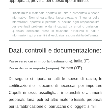
appropriata, prevista per questo tipo di merce.
Disclaimer:
il materiale riportato nel sito è presentato a scopo
informativo. Non si garantisce l'accuratezza e l'integrità delle
informazioni riportate e pertanto si declina ogni responsabilità
per eventuali problemi o danni causati da errori o omissioni.
Qualsiasi decisione presa in relazione all'utilizzo di dati o
informazioni qui presenti è di esclusiva responsabilità dell'utente.
Dazi, controlli e documentazione:
Italia (IT).
Paese verso cui si importa (destinazione):
Yemen (YE).
Paese da cui si importa (origine):
Di seguito si riportano tutti le spese di dazio, le
certificazioni e i documenti necessari per importare
Capelli rimessi, assottigliati, imbianchiti o altrimenti
preparati; lana, peli ed altre materie tessili, preparati
per la fabbricazione di parrucche o di oggetti simili.