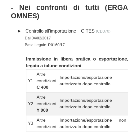
- Nei confronti di tutti (ERGA
OMNES)
Controllo all'importazione – CITES
(CD370)
Dal 04/02/2017
Base Legale: R0160/17
Immissione in libera pratica o esportazione,
legata a talune condizioni
Altre
Importazione/esportazione
Y1
condizioni
autorizzata dopo controllo
C 400
Altre
Importazione/esportazione
Y2
condizioni
autorizzata dopo controllo
Y 900
Altre
Importazione/esportazione non
Y3
condizioni
autorizzata dopo controllo