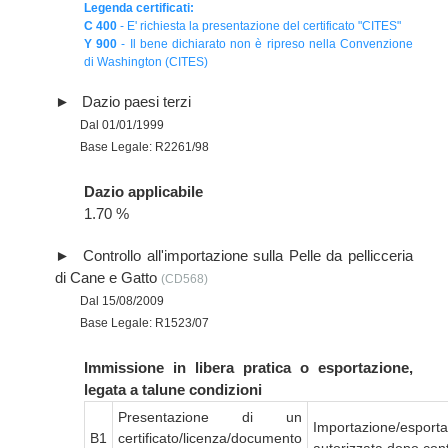
Legenda certificati:
C 400
- E' richiesta la presentazione del certificato "CITES"
Y 900
- Il bene dichiarato non è ripreso nella Convenzione
di Washington (CITES)
Dazio paesi terzi
Dal 01/01/1999
Base Legale: R2261/98
Dazio applicabile
1.70 %
Controllo all'importazione sulla Pelle da pellicceria
di Cane e Gatto
(CD568)
Dal 15/08/2009
Base Legale: R1523/07
Immissione in libera pratica o esportazione,
legata a talune condizioni
Presentazione di un
Importazione/esport
B1
certificato/licenza/documento