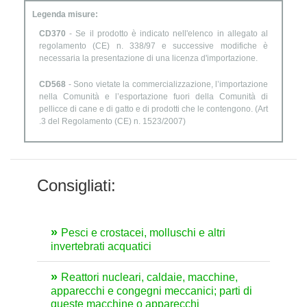
Legenda misure:
CD370
- Se il prodotto è indicato nell'elenco in allegato al
regolamento (CE) n. 338/97 e successive modifiche è
necessaria la presentazione di una licenza d'importazione.
CD568
- Sono vietate la commercializzazione, l’importazione
nella Comunità e l’esportazione fuori della Comunità di
pellicce di cane e di gatto e di prodotti che le contengono. (Art
.3 del Regolamento (CE) n. 1523/2007)
Consigliati:
Pesci e crostacei, molluschi e altri
invertebrati acquatici
Reattori nucleari, caldaie, macchine,
apparecchi e congegni meccanici; parti di
queste macchine o apparecchi