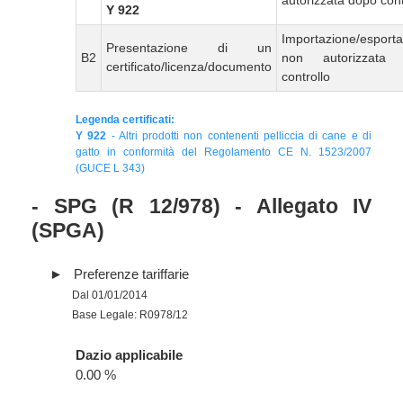
autorizzata dopo cont
Y 922
Importazione/esport
Presentazione di un
B2
non autorizzata
certificato/licenza/documento
controllo
Legenda certificati:
Y 922
- Altri prodotti non contenenti pelliccia di cane e di
gatto in conformità del Regolamento CE N. 1523/2007
(GUCE L 343)
- SPG (R 12/978) - Allegato IV
(SPGA)
Preferenze tariffarie
Dal 01/01/2014
Base Legale: R0978/12
Dazio applicabile
0.00 %