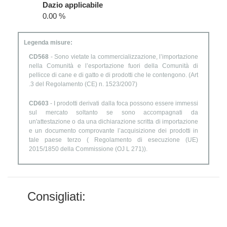
Dazio applicabile
0.00 %
Legenda misure:
CD568
- Sono vietate la commercializzazione, l’importazione
nella Comunità e l’esportazione fuori della Comunità di
pellicce di cane e di gatto e di prodotti che le contengono. (Art
.3 del Regolamento (CE) n. 1523/2007)
CD603
- I prodotti derivati dalla foca possono essere immessi
sul mercato soltanto se sono accompagnati da
un'attestazione o da una dichiarazione scritta di importazione
e un documento comprovante l’acquisizione dei prodotti in
tale paese terzo ( Regolamento di esecuzione (UE)
2015/1850 della Commissione (OJ L 271)).
Consigliati: