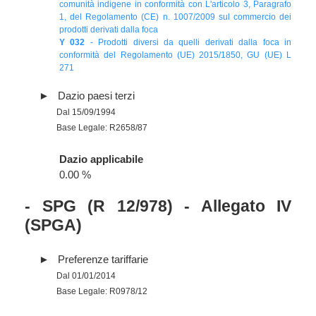
comunità indigene in conformità con L'articolo 3, Paragrafo
1, del Regolamento (CE) n. 1007/2009 sul commercio dei
prodotti derivati dalla foca
Y 032
- Prodotti diversi da quelli derivati dalla foca in
conformità del Regolamento (UE) 2015/1850, GU (UE) L
271
Dazio paesi terzi
Dal 15/09/1994
Base Legale: R2658/87
Dazio applicabile
0.00 %
- SPG (R 12/978) - Allegato IV
(SPGA)
Preferenze tariffarie
Dal 01/01/2014
Base Legale: R0978/12