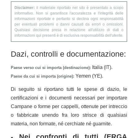
Disclaimer:
il materiale riportato nel sito è presentato a scopo
informativo. Non si garantisce l'accuratezza e l'integrità delle
informazioni riportate e pertanto si declina ogni responsabilità
per eventuali problemi o danni causati da errori o omissioni.
Qualsiasi decisione presa in relazione all'utilizzo di dati o
informazioni qui presenti è di esclusiva responsabilità dell'utente.
Dazi, controlli e documentazione:
Italia (IT).
Paese verso cui si importa (destinazione):
Yemen (YE).
Paese da cui si importa (origine):
Di seguito si riportano tutti le spese di dazio, le
certificazioni e i documenti necessari per importare
Campane o forme per cappelli, ottenute per intreccio
o fabbricate unendo fra loro strisce di qualsiasi
materia, non formate, né cerchiate né guarnite.
- Nei confronti di tutti (ERGA