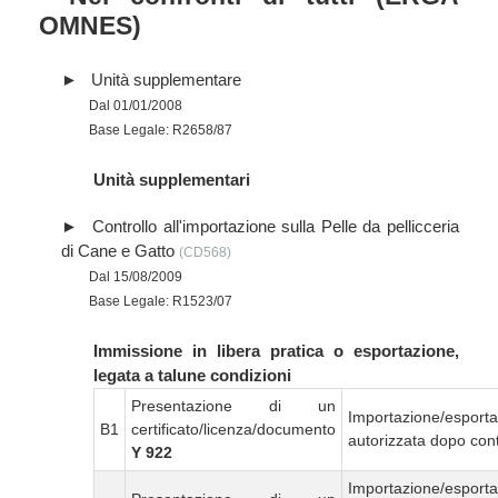
OMNES)
Unità supplementare
Dal 01/01/2008
Base Legale: R2658/87
Unità supplementari
Controllo all'importazione sulla Pelle da pellicceria
di Cane e Gatto
(CD568)
Dal 15/08/2009
Base Legale: R1523/07
Immissione in libera pratica o esportazione,
legata a talune condizioni
Presentazione di un
Importazione/esport
B1
certificato/licenza/documento
autorizzata dopo cont
Y 922
Importazione/esport