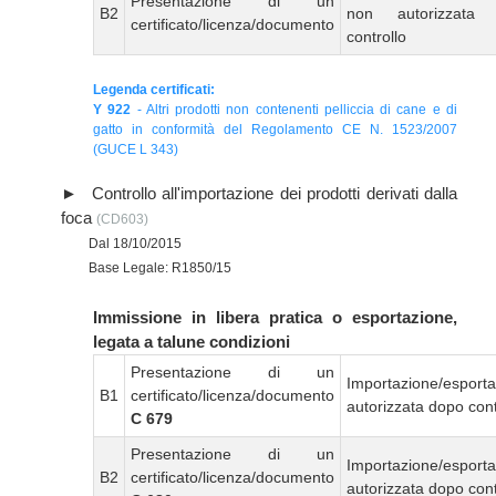
Presentazione di un
B2
non autorizzata
certificato/licenza/documento
controllo
Legenda certificati:
Y 922
- Altri prodotti non contenenti pelliccia di cane e di
gatto in conformità del Regolamento CE N. 1523/2007
(GUCE L 343)
Controllo all'importazione dei prodotti derivati dalla
foca
(CD603)
Dal 18/10/2015
Base Legale: R1850/15
Immissione in libera pratica o esportazione,
legata a talune condizioni
Presentazione di un
Importazione/esport
B1
certificato/licenza/documento
autorizzata dopo cont
C 679
Presentazione di un
Importazione/esport
B2
certificato/licenza/documento
autorizzata dopo cont