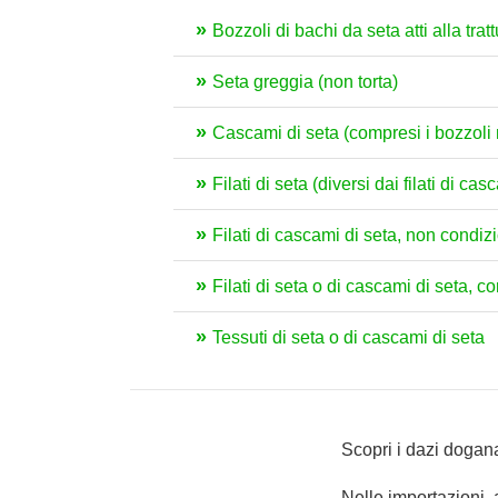
Bozzoli di bachi da seta atti alla trat
Seta greggia (non torta)
Cascami di seta (compresi i bozzoli non
Filati di seta (diversi dai filati di c
Filati di cascami di seta, non condiz
Filati di seta o di cascami di seta, c
Tessuti di seta o di cascami di seta
Scopri i dazi dogana
Nelle importazioni,