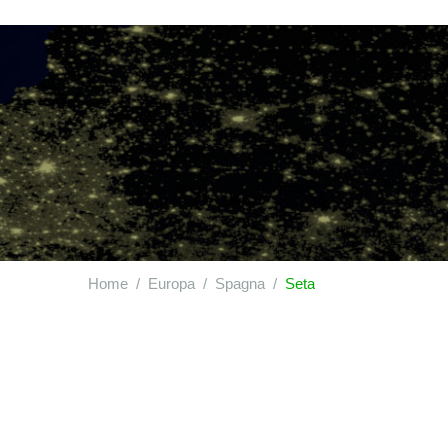
Home
Europa
Spagna
Seta