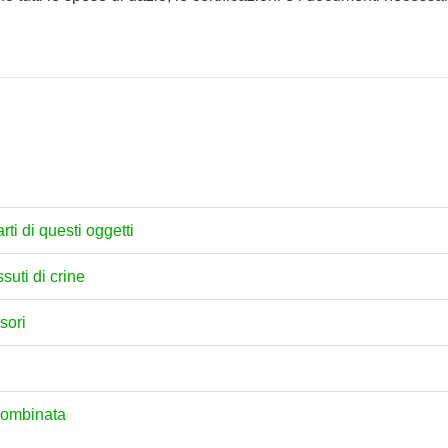
rti di questi oggetti
ssuti di crine
sori
combinata