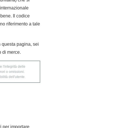
internazionale
bene. Il codice
nno riferimento a tale
in questa pagina, sei
o di merce.
 l'integrità delle
rori o omissioni.
ilità dell'utente.
ri per importare