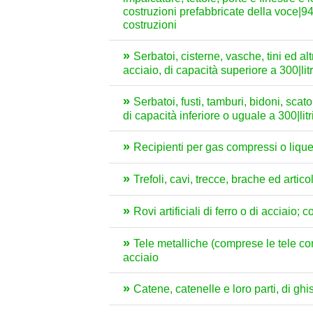
costruzioni prefabbricate della voce|9406
costruzioni
Serbatoi, cisterne, vasche, tini ed alt
acciaio, di capacità superiore a 300|lit
Serbatoi, fusti, tamburi, bidoni, scato
di capacità inferiore o uguale a 300|lit
Recipienti per gas compressi o liquefa
Trefoli, cavi, trecce, brache ed articoli
Rovi artificiali di ferro o di acciaio; c
Tele metalliche (comprese le tele contin
acciaio
Catene, catenelle e loro parti, di ghi