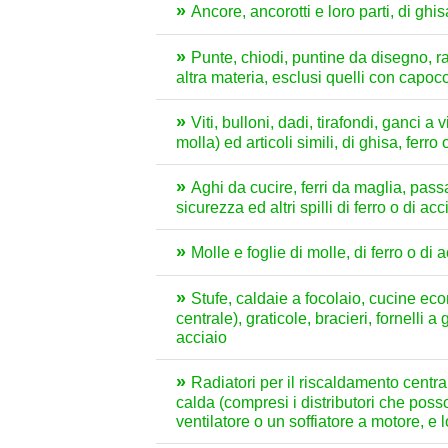
Ancore, ancorotti e loro parti, di ghis
Punte, chiodi, puntine da disegno, ra
altra materia, esclusi quelli con capoc
Viti, bulloni, dadi, tirafondi, ganci a
molla) ed articoli simili, di ghisa, ferro
Aghi da cucire, ferri da maglia, passal
sicurezza ed altri spilli di ferro o di 
Molle e foglie di molle, di ferro o di 
Stufe, caldaie a focolaio, cucine e
centrale), graticole, bracieri, fornelli 
acciaio
Radiatori per il riscaldamento centrale
calda (compresi i distributori che poss
ventilatore o un soffiatore a motore, e l