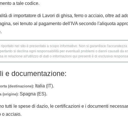
imento a tale codice.
lità di importatore di Lavori di ghisa, ferro o acciaio, oltre ad ad
agina, sei tenuto al pagamento dell'IVA secondo l'aliquota appro
.
 riportato nel sito è presentato a scopo informativo. Non si garantisce l'accuratezza e
 pertanto si declina ogni responsabilità per eventuali problemi o danni causati da er
 in relazione all'utilizzo di dati o informazioni qui presenti è di esclusiva responsab
lli e documentazione:
Italia (IT).
orta (destinazione):
Spagna (ES).
 (origine):
no tutti le spese di dazio, le certificazioni e i documenti necessa
o o acciaio.