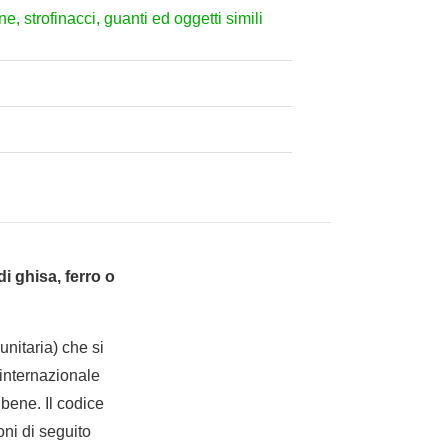
ne, strofinacci, guanti ed oggetti simili
di ghisa, ferro o
nitaria) che si
internazionale
bene. Il codice
oni di seguito