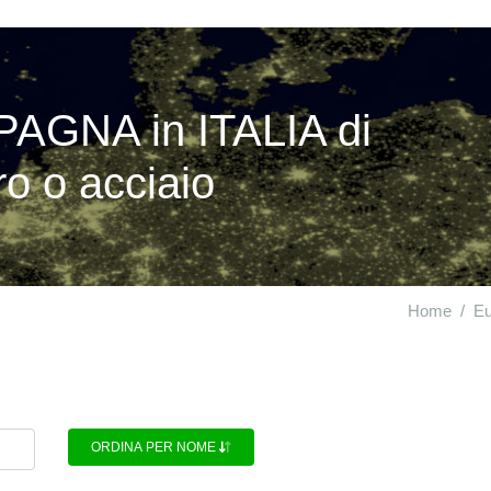
PAGNA in ITALIA di
ro o acciaio
Home
Eu
ORDINA PER NOME