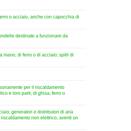
 ferro o acciaio, anche con capocchia di
e rondelle destinate a funzionare da
 mano, di ferro o di acciaio; spilli di
soriamente per il riscaldamento
ico e loro parti, di ghisa, ferro o
iaio; generatori e distributori di aria
 riscaldamento non elettrico, aventi un