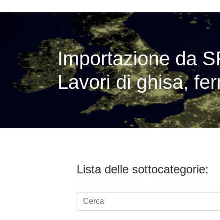
Importazione da S
Lavori di ghisa, fer
Lista delle sottocategorie: