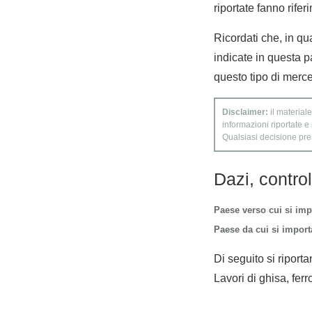
riportate fanno rifer
Ricordati che, in qua
indicate in questa p
questo tipo di merce
Disclaimer:
il materiale
informazioni riportate e
Qualsiasi decisione presa
Dazi, contro
Paese verso cui si imp
Paese da cui si importa
Di seguito si riporta
Lavori di ghisa, ferr