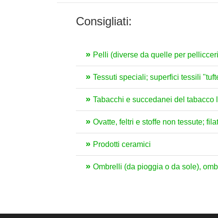
Consigliati:
Pelli (diverse da quelle per pelliccer
Tessuti speciali; superfici tessili "tu
Tabacchi e succedanei del tabacco l
Ovatte, feltri e stoffe non tessute; fil
Prodotti ceramici
Ombrelli (da pioggia o da sole), ombrel