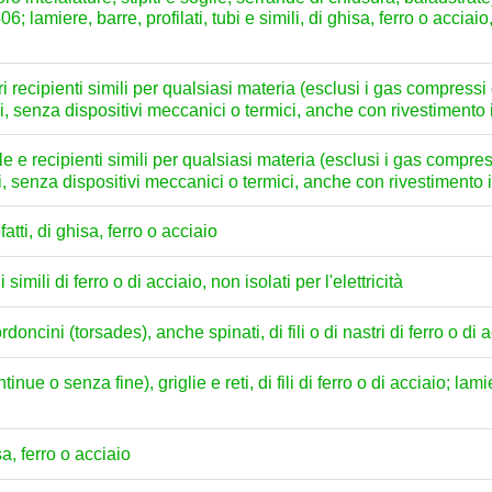
; lamiere, barre, profilati, tubi e simili, di ghisa, ferro o acciaio
ri recipienti simili per qualsiasi materia (esclusi i gas compressi o 
ri, senza dispositivi meccanici o termici, anche con rivestimento 
le e recipienti simili per qualsiasi materia (esclusi i gas compressi
ri, senza dispositivi meccanici o termici, anche con rivestimento 
tti, di ghisa, ferro o acciaio
 simili di ferro o di acciaio, non isolati per l'elettricità
ordoncini (torsades), anche spinati, di fili o di nastri di ferro o di ac
ue o senza fine), griglie e reti, di fili di ferro o di acciaio; lamier
sa, ferro o acciaio