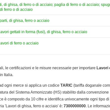
 di ghisa, di ferro o di acciaio; paglia di ferro o di acciaio; spug
di ferro o di acciaio
parti, di ghisa, ferro o acciaio
lavori gettati in forma (fusi), di ghisa, ferro o acciaio
 lavori di ferro o acciaio
li, le certificazioni e le misure necessarie per importare
Lavori 
 Italia.
 ad ogni merce si applica un codice
TARIC
(tariffa doganale comu
tura del Sistema Armonizzato (HS) stabilito dalla convenzione 
e è composto da 10 cifre e identifica univocamente ogni tipo di 
a 'Lavori di ghisa, ferro o acciaio' è:
7300000000
. Le informazi