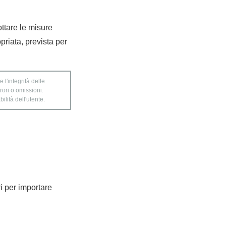
ottare le misure
priata, prevista per
 l'integrità delle
rori o omissioni.
ilità dell'utente.
ri per importare