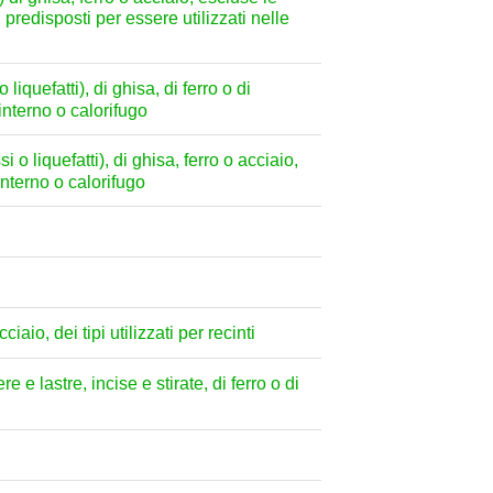
, predisposti per essere utilizzati nelle
liquefatti), di ghisa, di ferro o di
interno o calorifugo
 o liquefatti), di ghisa, ferro o acciaio,
interno o calorifugo
ciaio, dei tipi utilizzati per recinti
e e lastre, incise e stirate, di ferro o di