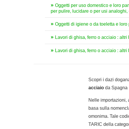
Oggetti per uso domestico e loro parti,
per pulire, lucidare o per usi analoghi, 
Oggetti di igiene o da toeletta e loro 
Lavori di ghisa, ferro o acciaio : altri 
Lavori di ghisa, ferro o acciaio : altri
Scopri i dazi dogana
acciaio
da Spagna in
Nelle importazioni,
basa sulla nomencla
omonima. Tale codic
TARIC della categori