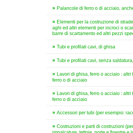
Palancole di ferro o di acciaio, anche 
Elementi per la costruzione di strade f
aghi ed altri elementi per incroci o sca
barre di scartamento ed altri pezzi spec
Tubi e profilati cavi, di ghisa
Tubi e profilati cavi, senza saldatura,
Lavori di ghisa, ferro o acciaio : alt
ferro o di acciaio
Lavori di ghisa, ferro o acciaio : altri
ferro o di acciaio
Accessori per tubi (per esempio: racco
Costruzioni e parti di costruzioni (per
impalcature, tettoie, porte e finestre e 