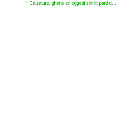
Calzature, ghette ed oggetti simili; parti di questi oggetti