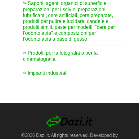
Saponi, agenti organici di superficie,
preparazioni per liscivie, preparazioni
lubrificanti, cere artificiali, cere preparate,
prodotti per pulire e lucidare, candele e
prodotti simili, paste per modelli; "cere per
l'odontoiatria" e composizioni per
l'odontoiatria a base di gesso
Prodotti per la fotografia o per la
cinematografia
Impianti industriali
©2026 Dazi.it. All rights reserved. Developed by