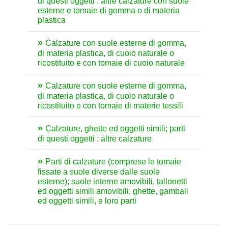
di questi oggetti : altre calzature con suole
esterne e tomaie di gomma o di materia
plastica
Calzature con suole esterne di gomma,
di materia plastica, di cuoio naturale o
ricostituito e con tomaie di cuoio naturale
Calzature con suole esterne di gomma,
di materia plastica, di cuoio naturale o
ricostituito e con tomaie di materie tessili
Calzature, ghette ed oggetti simili; parti
di questi oggetti : altre calzature
Parti di calzature (comprese le tomaie
fissate a suole diverse dalle suole
esterne); suole interne amovibili, tallonetti
ed oggetti simili amovibili; ghette, gambali
ed oggetti simili, e loro parti