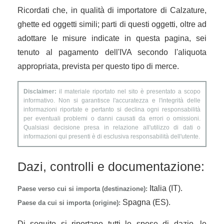
Ricordati che, in qualità di importatore di Calzature,
ghette ed oggetti simili; parti di questi oggetti, oltre ad
adottare le misure indicate in questa pagina, sei
tenuto al pagamento dell'IVA secondo l'aliquota
appropriata, prevista per questo tipo di merce.
Disclaimer:
il materiale riportato nel sito è presentato a scopo
informativo. Non si garantisce l'accuratezza e l'integrità delle
informazioni riportate e pertanto si declina ogni responsabilità
per eventuali problemi o danni causati da errori o omissioni.
Qualsiasi decisione presa in relazione all'utilizzo di dati o
informazioni qui presenti è di esclusiva responsabilità dell'utente.
Dazi, controlli e documentazione:
Italia (IT).
Paese verso cui si importa (destinazione):
Spagna (ES).
Paese da cui si importa (origine):
Di seguito si riportano tutti le spese di dazio, le