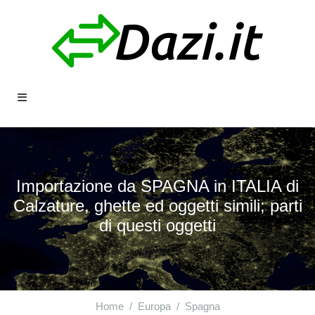
Importazione da SPAGNA in ITALIA di
Calzature, ghette ed oggetti simili; parti
di questi oggetti
Home
Europa
Spagna