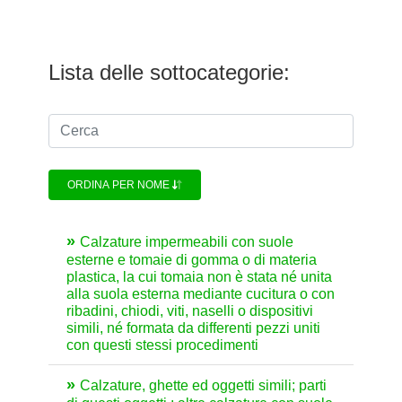
Lista delle sottocategorie:
ORDINA PER NOME
Calzature impermeabili con suole
esterne e tomaie di gomma o di materia
plastica, la cui tomaia non è stata né unita
alla suola esterna mediante cucitura o con
ribadini, chiodi, viti, naselli o dispositivi
simili, né formata da differenti pezzi uniti
con questi stessi procedimenti
Calzature, ghette ed oggetti simili; parti