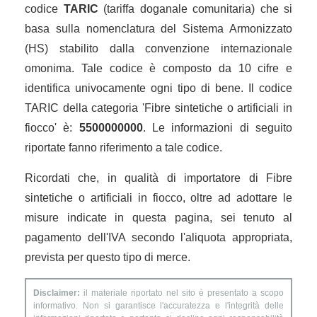
codice
TARIC
(tariffa doganale comunitaria) che si
basa sulla nomenclatura del Sistema Armonizzato
(HS) stabilito dalla convenzione internazionale
omonima. Tale codice è composto da 10 cifre e
identifica univocamente ogni tipo di bene. Il codice
TARIC della categoria 'Fibre sintetiche o artificiali in
fiocco' è:
5500000000
. Le informazioni di seguito
riportate fanno riferimento a tale codice.
Ricordati che, in qualità di importatore di Fibre
sintetiche o artificiali in fiocco, oltre ad adottare le
misure indicate in questa pagina, sei tenuto al
pagamento dell'IVA secondo l'aliquota appropriata,
prevista per questo tipo di merce.
Disclaimer:
il materiale riportato nel sito è presentato a scopo
informativo. Non si garantisce l'accuratezza e l'integrità delle