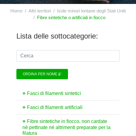
Home
Altri territori
Isole minori lontane degli Stati Uniti
Fibre sintetiche o artificiali in fiocco
Lista delle sottocategorie:
ORDINA PER NOME
Fasci di filamenti sintetici
Fasci di filamenti artificiali
Fibre sintetiche in fiocco, non cardate
né pettinate né altrimenti preparate per la
filatura