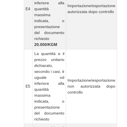
inferiore alla
Importazione/esportazione
E4
quantità
autorizzata dopo controllo
massima
indicata, o
presentazione
del documento
richiesto
20.000/KGM
La quantità e il
prezzo unitario
dichiarato,
secondo i casi, è
uguale od
Importazione/esportazione
inferiore alla
E5
non autorizzata dopo
quantità
controllo
massima
indicata, o
presentazione
del documento
richiesto