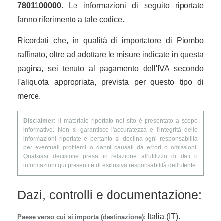
7801100000
. Le informazioni di seguito riportate
fanno riferimento a tale codice.
Ricordati che, in qualità di importatore di Piombo
raffinato, oltre ad adottare le misure indicate in questa
pagina, sei tenuto al pagamento dell'IVA secondo
l'aliquota appropriata, prevista per questo tipo di
merce.
Disclaimer:
il materiale riportato nel sito è presentato a scopo
informativo. Non si garantisce l'accuratezza e l'integrità delle
informazioni riportate e pertanto si declina ogni responsabilità
per eventuali problemi o danni causati da errori o omissioni.
Qualsiasi decisione presa in relazione all'utilizzo di dati o
informazioni qui presenti è di esclusiva responsabilità dell'utente.
Dazi, controlli e documentazione:
Italia (IT).
Paese verso cui si importa (destinazione):