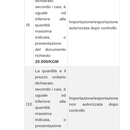
dichiarato,
secondo i casi, è
uguale od
inferiore alla
Importazione/esportazione
I9
quantità
autorizzata dopo controllo
massima
indicata, o
presentazione
del documento
richiesto
20.000/KGM
La quantità e il
prezzo unitario
dichiarato,
secondo i casi, è
uguale od
Importazione/esportazione
inferiore alla
I10
non autorizzata dopo
quantità
controllo
massima
indicata, o
presentazione