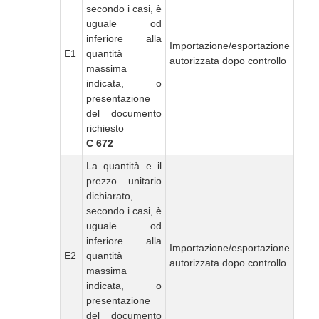
secondo i casi, è
uguale od
inferiore alla
Importazione/esportazione
E1
quantità
autorizzata dopo controllo
massima
indicata, o
presentazione
del documento
richiesto
C 672
La quantità e il
prezzo unitario
dichiarato,
secondo i casi, è
uguale od
inferiore alla
Importazione/esportazione
E2
quantità
autorizzata dopo controllo
massima
indicata, o
presentazione
del documento