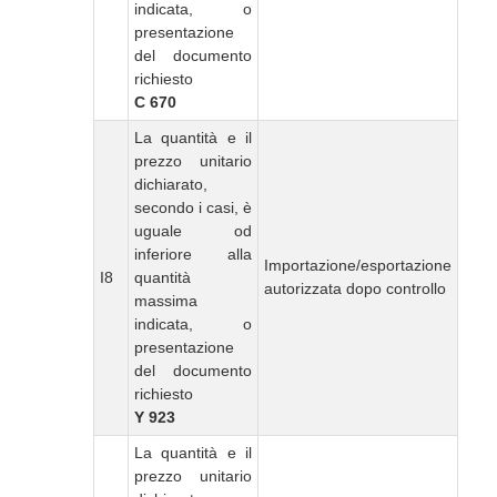
indicata, o
presentazione
del documento
richiesto
C 670
La quantità e il
prezzo unitario
dichiarato,
secondo i casi, è
uguale od
inferiore alla
Importazione/esportazione
I8
quantità
autorizzata dopo controllo
massima
indicata, o
presentazione
del documento
richiesto
Y 923
La quantità e il
prezzo unitario