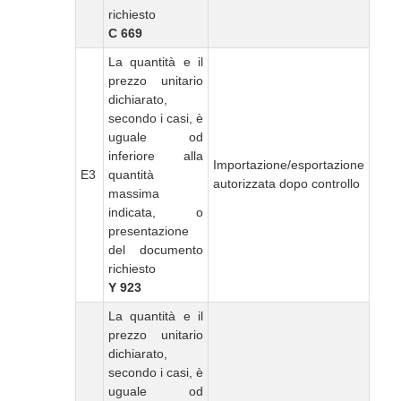
richiesto
C 669
La quantità e il
prezzo unitario
dichiarato,
secondo i casi, è
uguale od
inferiore alla
Importazione/esportazione
E3
quantità
autorizzata dopo controllo
massima
indicata, o
presentazione
del documento
richiesto
Y 923
La quantità e il
prezzo unitario
dichiarato,
secondo i casi, è
uguale od