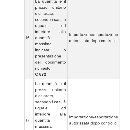
La quantità e il
prezzo unitario
dichiarato,
secondo i casi, è
uguale od
inferiore alla
Importazione/esportazione
I6
quantità
autorizzata dopo controllo
massima
indicata, o
presentazione
del documento
richiesto
C 672
La quantità e il
prezzo unitario
dichiarato,
secondo i casi, è
uguale od
inferiore alla
Importazione/esportazione
I7
quantità
autorizzata dopo controllo
massima