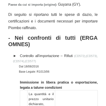
Guyana (GY).
Paese da cui si importa (origine):
Di seguito si riportano tutti le spese di dazio, le
certificazioni e i documenti necessari per importare
Piombo raffinato.
- Nei confronti di tutti (ERGA
OMNES)
Controllo all'importazione – Rifiuti
(CD572),(CD573),
(CD574),(CD577)
Dal 18/08/2016
Base Legale: R1013/06
Immissione in libera pratica o esportazione,
legata a talune condizioni
La quantità e il
prezzo unitario
dichiarato,