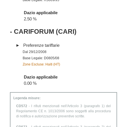
Base Legale: R3009/95
Dazio applicabile
2.50 %
- CARIFORUM (CARI)
Preferenze tariffarie
Dal 29/12/2008
Base Legale: D0805/08
Zone Escluse: Haiti (HT)
Dazio applicabile
0.00 %
Legenda misure:
CD572
- I rifiuti menzionati nell'Articolo 3 (paragrafo 1) del
Regolamento CE n. 1013/2006 sono soggetti alla procedura
di notifica e autorizzazione preventive scritte.