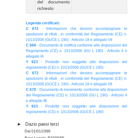
del documento
richiesto
Legenda certificati:
C 672
- Informazioni che devono accompagnare le
spedizioni di rifiuti , in conformità del Regolamento (CE) n.
1013/2006 (GUCE L 190) - Articolo 18 e allegato VII
C 669
- Documento di notifica conforme alle disposizioni del
Regolamento (CE) n. 1013/2006 (GU L 190) - Articolo 4 e
allegato IA
Y 923
- Prodotto non soggetto alle disposizioni del
regolamento (CE) n. 1013/2006 (GUCE L 190)
C 672
- Informazioni che devono accompagnare le
spedizioni di rifiuti , in conformità del Regolamento (CE) n.
1013/2006 (GUCE L 190) - Articolo 18 e allegato VII
C 670
- Documento di movimento conforme alle disposizioni
del Regolamento (CE) n. 1013/2006 (GU L 190) - Articolo 4
e allegato IB
Y 923
- Prodotto non soggetto alle disposizioni del
regolamento (CE) n. 1013/2006 (GUCE L 190)
Dazio paesi terzi
Dal 01/01/1996