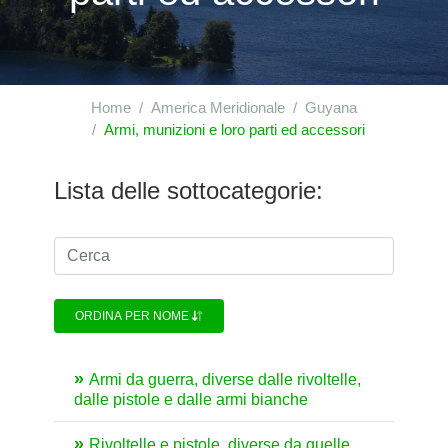
Home
America Meridionale
Guyana
Armi, munizioni e loro parti ed accessori
Lista delle sottocategorie:
ORDINA PER NOME
Armi da guerra, diverse dalle rivoltelle,
dalle pistole e dalle armi bianche
Rivoltelle e pistole, diverse da quelle