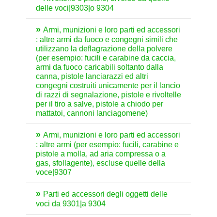
delle voci|9303|o 9304
Armi, munizioni e loro parti ed accessori
: altre armi da fuoco e congegni simili che
utilizzano la deflagrazione della polvere
(per esempio: fucili e carabine da caccia,
armi da fuoco caricabili soltanto dalla
canna, pistole lanciarazzi ed altri
congegni costruiti unicamente per il lancio
di razzi di segnalazione, pistole e rivoltelle
per il tiro a salve, pistole a chiodo per
mattatoi, cannoni lanciagomene)
Armi, munizioni e loro parti ed accessori
: altre armi (per esempio: fucili, carabine e
pistole a molla, ad aria compressa o a
gas, sfollagente), escluse quelle della
voce|9307
Parti ed accessori degli oggetti delle
voci da 9301|a 9304