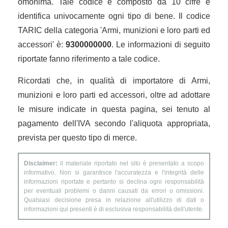
omonima. Tale codice è composto da 10 cifre e
identifica univocamente ogni tipo di bene. Il codice
TARIC della categoria 'Armi, munizioni e loro parti ed
accessori' è:
9300000000
. Le informazioni di seguito
riportate fanno riferimento a tale codice.
Ricordati che, in qualità di importatore di Armi,
munizioni e loro parti ed accessori, oltre ad adottare
le misure indicate in questa pagina, sei tenuto al
pagamento dell'IVA secondo l'aliquota appropriata,
prevista per questo tipo di merce.
Disclaimer:
il materiale riportato nel sito è presentato a scopo
informativo. Non si garantisce l'accuratezza e l'integrità delle
informazioni riportate e pertanto si declina ogni responsabilità
per eventuali problemi o danni causati da errori o omissioni.
Qualsiasi decisione presa in relazione all'utilizzo di dati o
informazioni qui presenti è di esclusiva responsabilità dell'utente.