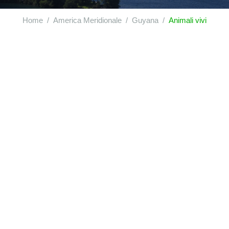
Home
America Meridionale
Guyana
Animali vivi