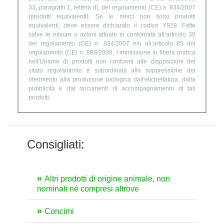
33, paragrafo 1, lettera d), del regolamento (CE) n. 834/2007
(prodotti equivalenti). Se le merci non sono prodotti
equivalenti, deve essere dichiarato il codice Y929. Fatte
salve le misure o azioni attuate in conformità all’articolo 30
del regolamento (CE) n. 834/2007 e/o all’articolo 85 del
regolamento (CE) n. 889/2008, l’immissione in libera pratica
nell'Unione di prodotti non conformi alle disposizioni del
citato regolamento è subordinata alla soppressione del
riferimento alla produzione biologica dall'etichettatura, dalla
pubblicità e dai documenti di accompagnamento di tali
prodotti.
Consigliati:
Altri prodotti di origine animale, non
nominati né compresi altrove
Concimi