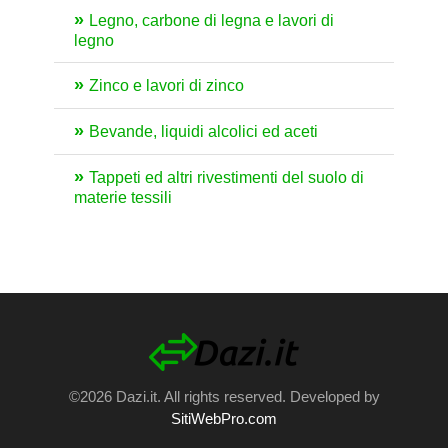
Legno, carbone di legna e lavori di
legno
Zinco e lavori di zinco
Bevande, liquidi alcolici ed aceti
Tappeti ed altri rivestimenti del suolo di
materie tessili
©2026 Dazi.it. All rights reserved. Developed by
SitiWebPro.com