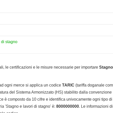
i di stagno
li, le certificazioni e le misure necessarie per importare
Stagno 
 ad ogni merce si applica un codice
TARIC
(tariffa doganale comu
tura del Sistema Armonizzato (HS) stabilito dalla convenzione 
e è composto da 10 cifre e identifica univocamente ogni tipo di 
a 'Stagno e lavori di stagno' è:
8000000000
. Le informazioni di