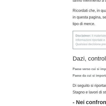
fanno riferimento a 
Ricordati che, in qua
in questa pagina, se
tipo di merce.
Disclaimer:
il materiale
informazioni riportate e
Qualsiasi decisione presa
Dazi, contro
Paese verso cui si imp
Paese da cui si importa
Di seguito si riporta
Stagno e lavori di s
- Nei confro