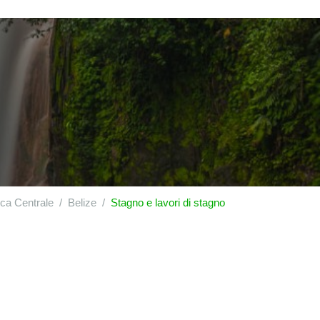
ca Centrale
Belize
Stagno e lavori di stagno