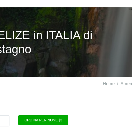
ELIZE in ITALIA di
 stagno
Home
Ameri
ORDINA PER NOME