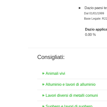
Dazio paesi te
Dal 01/01/1999
Base Legale: R2
Dazio applica
0.00 %
Consigliati:
Animali vivi
Alluminio e lavori di alluminio
Lavori diversi di metalli comuni
Sughero e lavori di sughero