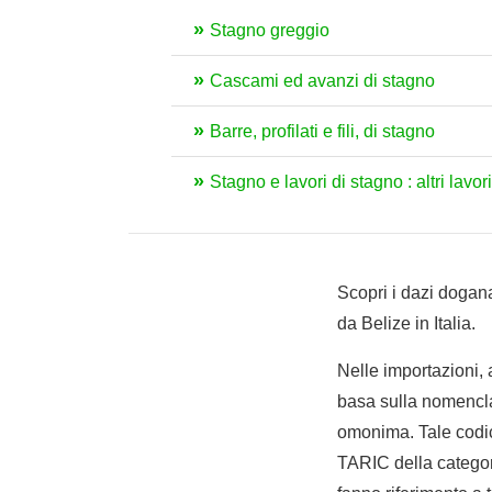
Stagno greggio
Cascami ed avanzi di stagno
Barre, profilati e fili, di stagno
Stagno e lavori di stagno : altri lavor
Scopri i dazi dogana
da Belize in Italia.
Nelle importazioni,
basa sulla nomencla
omonima. Tale codic
TARIC della categori