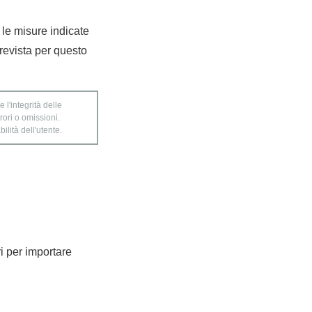
e le misure indicate
revista per questo
 l'integrità delle
rori o omissioni.
ilità dell'utente.
ri per importare