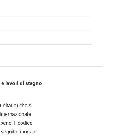
e lavori di stagno
nitaria) che si
internazionale
bene. Il codice
 seguito riportate