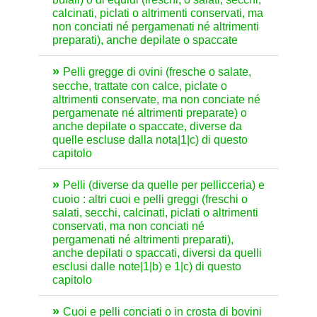
calcinati, piclati o altrimenti conservati, ma
non conciati né pergamenati né altrimenti
preparati), anche depilate o spaccate
Pelli gregge di ovini (fresche o salate,
secche, trattate con calce, piclate o
altrimenti conservate, ma non conciate né
pergamenate né altrimenti preparate) o
anche depilate o spaccate, diverse da
quelle escluse dalla nota|1|c) di questo
capitolo
Pelli (diverse da quelle per pellicceria) e
cuoio : altri cuoi e pelli greggi (freschi o
salati, secchi, calcinati, piclati o altrimenti
conservati, ma non conciati né
pergamenati né altrimenti preparati),
anche depilati o spaccati, diversi da quelli
esclusi dalle note|1|b) e 1|c) di questo
capitolo
Cuoi e pelli conciati o in crosta di bovini