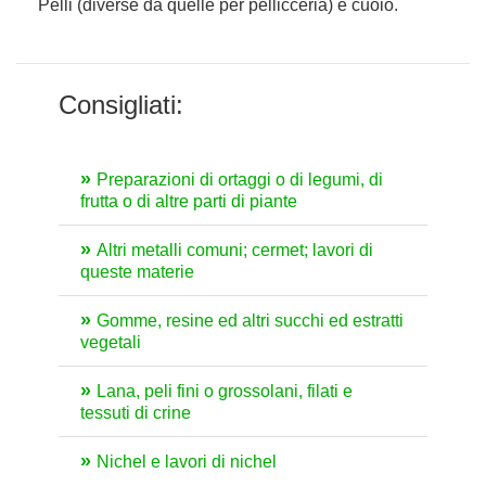
Pelli (diverse da quelle per pellicceria) e cuoio.
Consigliati:
Preparazioni di ortaggi o di legumi, di
frutta o di altre parti di piante
Altri metalli comuni; cermet; lavori di
queste materie
Gomme, resine ed altri succhi ed estratti
vegetali
Lana, peli fini o grossolani, filati e
tessuti di crine
Nichel e lavori di nichel