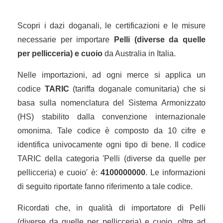
Scopri i dazi doganali, le certificazioni e le misure
necessarie per importare
Pelli (diverse da quelle
per pellicceria) e cuoio
da Australia in Italia.
Nelle importazioni, ad ogni merce si applica un
codice
TARIC
(tariffa doganale comunitaria) che si
basa sulla nomenclatura del Sistema Armonizzato
(HS) stabilito dalla convenzione internazionale
omonima. Tale codice è composto da 10 cifre e
identifica univocamente ogni tipo di bene. Il codice
TARIC della categoria 'Pelli (diverse da quelle per
pellicceria) e cuoio' è:
4100000000
. Le informazioni
di seguito riportate fanno riferimento a tale codice.
Ricordati che, in qualità di importatore di Pelli
(diverse da quelle per pellicceria) e cuoio, oltre ad