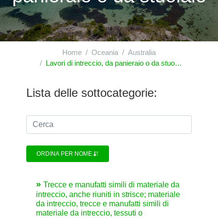
Home
Oceania
Australia
Lavori di intreccio, da panieraio o da stuoiaio
Lista delle sottocategorie:
ORDINA PER NOME
Trecce e manufatti simili di materiale da
intreccio, anche riuniti in strisce; materiale
da intreccio, trecce e manufatti simili di
materiale da intreccio, tessuti o