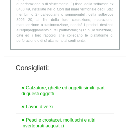
di perforazione o di sfruttamento: 1) fisse, della sottovoce ex
8430 49, installate nel o fuori dal mare territoriale degli Stati
membri, o 2) galleggianti o sommergibili, della sottovoce
8905 20, ai fini della loro costruzione, riparazione,
manutenzione o trasformazione, nonché i prodotti destinati
all'equipaggiamento di tali piattaforme; b) i tubi, le tubazioni, i
cavi ed i loro raccordi che collegano le piattaforme di
perforazione o di sfruttamento al continente.
Consigliati:
Calzature, ghette ed oggetti simili; parti
di questi oggetti
Lavori diversi
Pesci e crostacei, molluschi e altri
invertebrati acquatici