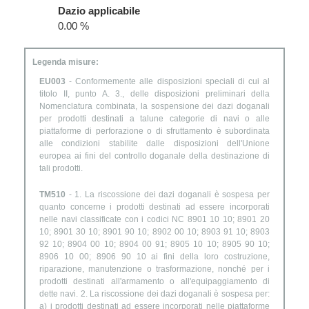
Dazio applicabile
0.00 %
Legenda misure:
EU003
- Conformemente alle disposizioni speciali di cui al
titolo II, punto A. 3., delle disposizioni preliminari della
Nomenclatura combinata, la sospensione dei dazi doganali
per prodotti destinati a talune categorie di navi o alle
piattaforme di perforazione o di sfruttamento è subordinata
alle condizioni stabilite dalle disposizioni dell'Unione
europea ai fini del controllo doganale della destinazione di
tali prodotti.
TM510
- 1. La riscossione dei dazi doganali è sospesa per
quanto concerne i prodotti destinati ad essere incorporati
nelle navi classificate con i codici NC 8901 10 10; 8901 20
10; 8901 30 10; 8901 90 10; 8902 00 10; 8903 91 10; 8903
92 10; 8904 00 10; 8904 00 91; 8905 10 10; 8905 90 10;
8906 10 00; 8906 90 10 ai fini della loro costruzione,
riparazione, manutenzione o trasformazione, nonché per i
prodotti destinati all'armamento o all'equipaggiamento di
dette navi. 2. La riscossione dei dazi doganali è sospesa per:
a) i prodotti destinati ad essere incorporati nelle piattaforme