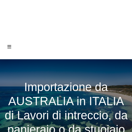
Importazione da
AUSTRALIA in ITALIA
di Lavori di intreccio, da
panieraio o da stuoiaio