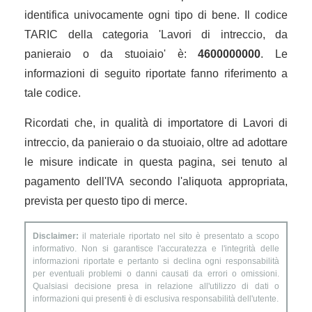
identifica univocamente ogni tipo di bene. Il codice
TARIC della categoria 'Lavori di intreccio, da
panieraio o da stuoiaio' è:
4600000000
. Le
informazioni di seguito riportate fanno riferimento a
tale codice.
Ricordati che, in qualità di importatore di Lavori di
intreccio, da panieraio o da stuoiaio, oltre ad adottare
le misure indicate in questa pagina, sei tenuto al
pagamento dell'IVA secondo l'aliquota appropriata,
prevista per questo tipo di merce.
Disclaimer:
il materiale riportato nel sito è presentato a scopo
informativo. Non si garantisce l'accuratezza e l'integrità delle
informazioni riportate e pertanto si declina ogni responsabilità
per eventuali problemi o danni causati da errori o omissioni.
Qualsiasi decisione presa in relazione all'utilizzo di dati o
informazioni qui presenti è di esclusiva responsabilità dell'utente.