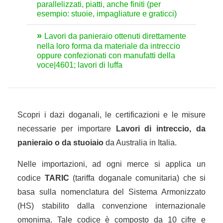
parallelizzati, piatti, anche finiti (per
esempio: stuoie, impagliature e graticci)
Lavori da panieraio ottenuti direttamente
nella loro forma da materiale da intreccio
oppure confezionati con manufatti della
voce|4601; lavori di luffa
Scopri i dazi doganali, le certificazioni e le misure
necessarie per importare
Lavori di intreccio, da
panieraio o da stuoiaio
da Australia in Italia.
Nelle importazioni, ad ogni merce si applica un
codice
TARIC
(tariffa doganale comunitaria) che si
basa sulla nomenclatura del Sistema Armonizzato
(HS) stabilito dalla convenzione internazionale
omonima. Tale codice è composto da 10 cifre e