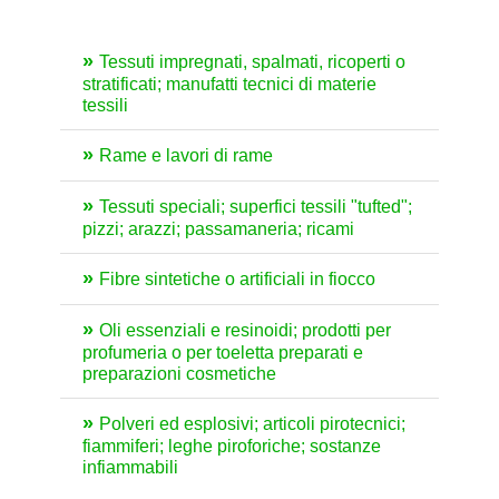
Tessuti impregnati, spalmati, ricoperti o
stratificati; manufatti tecnici di materie
tessili
Rame e lavori di rame
Tessuti speciali; superfici tessili "tufted";
pizzi; arazzi; passamaneria; ricami
Fibre sintetiche o artificiali in fiocco
Oli essenziali e resinoidi; prodotti per
profumeria o per toeletta preparati e
preparazioni cosmetiche
Polveri ed esplosivi; articoli pirotecnici;
fiammiferi; leghe piroforiche; sostanze
infiammabili