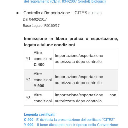
del regolamento (CE) n. 834/2007 (prodotti biologici)
Controllo all'importazione – CITES
(CD370)
Dal 04/02/2017
Base Legale: R0160/17
Immissione in libera pratica o esportazione,
legata a talune condizioni
Altre
Importazione/esportazione
Y1
condizioni
autorizzata dopo controllo
C 400
Altre
Importazione/esportazione
Y2
condizioni
autorizzata dopo controllo
Y 900
Altre
Importazione/esportazione non
Y3
condizioni
autorizzata dopo controllo
Legenda certificati:
C 400
- E' richiesta la presentazione del certificato "CITES"
Y 900
- Il bene dichiarato non è ripreso nella Convenzione