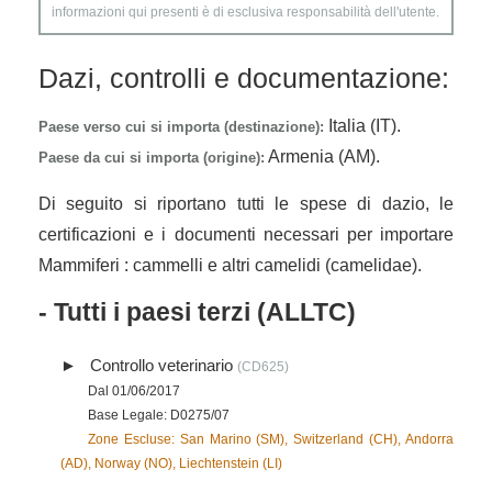
informazioni qui presenti è di esclusiva responsabilità dell'utente.
Dazi, controlli e documentazione:
Italia (IT).
Paese verso cui si importa (destinazione):
Armenia (AM).
Paese da cui si importa (origine):
Di seguito si riportano tutti le spese di dazio, le
certificazioni e i documenti necessari per importare
Mammiferi : cammelli e altri camelidi (camelidae).
- Tutti i paesi terzi (ALLTC)
Controllo veterinario
(CD625)
Dal 01/06/2017
Base Legale: D0275/07
Zone Escluse: San Marino (SM), Switzerland (CH), Andorra
(AD), Norway (NO), Liechtenstein (LI)