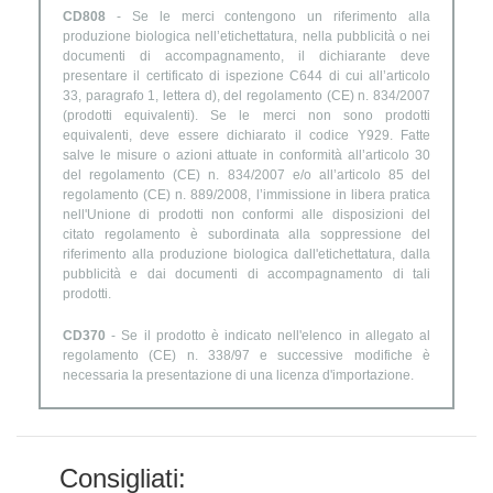
CD808
- Se le merci contengono un riferimento alla
produzione biologica nell’etichettatura, nella pubblicità o nei
documenti di accompagnamento, il dichiarante deve
presentare il certificato di ispezione C644 di cui all’articolo
33, paragrafo 1, lettera d), del regolamento (CE) n. 834/2007
(prodotti equivalenti). Se le merci non sono prodotti
equivalenti, deve essere dichiarato il codice Y929. Fatte
salve le misure o azioni attuate in conformità all’articolo 30
del regolamento (CE) n. 834/2007 e/o all’articolo 85 del
regolamento (CE) n. 889/2008, l’immissione in libera pratica
nell'Unione di prodotti non conformi alle disposizioni del
citato regolamento è subordinata alla soppressione del
riferimento alla produzione biologica dall'etichettatura, dalla
pubblicità e dai documenti di accompagnamento di tali
prodotti.
CD370
- Se il prodotto è indicato nell'elenco in allegato al
regolamento (CE) n. 338/97 e successive modifiche è
necessaria la presentazione di una licenza d'importazione.
Consigliati: