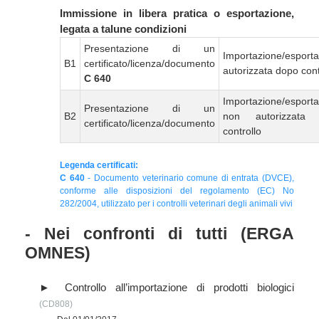
Immissione in libera pratica o esportazione,
legata a talune condizioni
Presentazione di un
Importazione/esport
B1
certificato/licenza/documento
autorizzata dopo cont
C 640
Importazione/esport
Presentazione di un
B2
non autorizzata
certificato/licenza/documento
controllo
Legenda certificati:
C 640
- Documento veterinario comune di entrata (DVCE),
conforme alle disposizioni del regolamento (EC) No
282/2004, utilizzato per i controlli veterinari degli animali vivi
- Nei confronti di tutti (ERGA
OMNES)
Controllo all’importazione di prodotti biologici
(CD808)