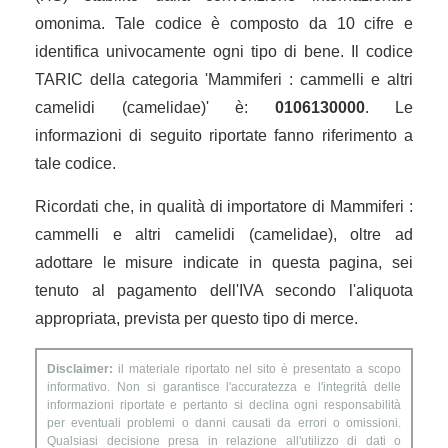
omonima. Tale codice è composto da 10 cifre e
identifica univocamente ogni tipo di bene. Il codice
TARIC della categoria 'Mammiferi : cammelli e altri
camelidi (camelidae)' è:
0106130000
. Le
informazioni di seguito riportate fanno riferimento a
tale codice.
Ricordati che, in qualità di importatore di Mammiferi :
cammelli e altri camelidi (camelidae), oltre ad
adottare le misure indicate in questa pagina, sei
tenuto al pagamento dell'IVA secondo l'aliquota
appropriata, prevista per questo tipo di merce.
Disclaimer:
il materiale riportato nel sito è presentato a scopo
informativo. Non si garantisce l'accuratezza e l'integrità delle
informazioni riportate e pertanto si declina ogni responsabilità
per eventuali problemi o danni causati da errori o omissioni.
Qualsiasi decisione presa in relazione all'utilizzo di dati o