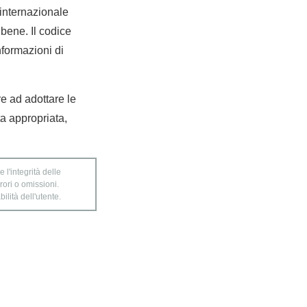
internazionale
bene. Il codice
nformazioni di
re ad adottare le
a appropriata,
 l'integrità delle
rori o omissioni.
ilità dell'utente.