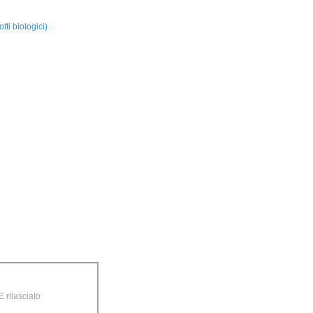
ti biologici)
 rilasciato