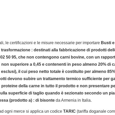
li, le certificazioni e le misure necessarie per importare
Busti e 
la trasformazione : destinati alla fabbricazione di prodotti de
602 50 95, che non contengono carni bovine, con un rappor
 non superiore a 0,45 e contenenti in peso almeno 20% di 
o esclusi), il cui peso netto totale è costituito per almeno 85
dotti devono subire un trattamento termico sufficiente per ga
proteine della carne in tutto il prodotto e non presentare pe
sulla superficie di taglio quando è sezionato secondo un pi
ossa (prodotto a) : di bisonte
da Armenia in Italia.
 ad ogni merce si applica un codice
TARIC
(tariffa doganale comu