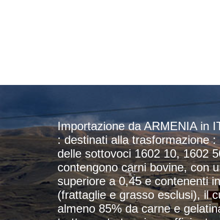
Importazione da ARMENIA in ITAL
: destinati alla trasformazione : 
delle sottovoci 1602 10, 1602 
contengono carni bovine, con u
superiore a 0,45 e contenenti 
(frattaglie e grasso esclusi), il 
almeno 85% da carne e gelatina;