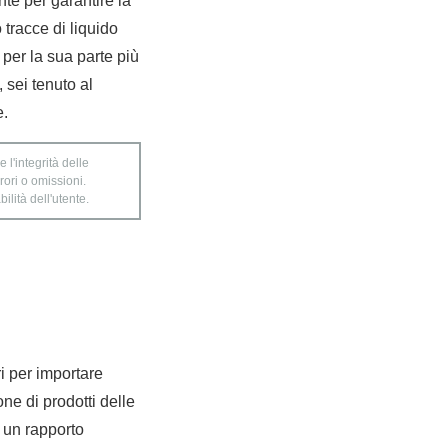
nte per garantire la
 tracce di liquido
per la sua parte più
 sei tenuto al
e.
 l'integrità delle
rori o omissioni.
ilità dell'utente.
ri per importare
ione di prodotti delle
 un rapporto