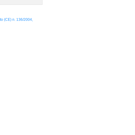
to (CE) n. 136/2004,