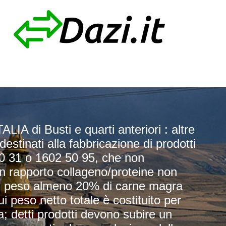
IA di Busti e quarti anteriori : altre
destinati alla fabbricazione di prodotti
50 31 o 1602 50 95, che non
n rapporto collageno/proteine non
in peso almeno 20% di carne magra
cui peso netto totale è costituito per
 detti prodotti devono subire un