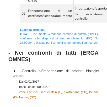
C 640
Importazione/esport
Presentazione di un
B2
non autorizzata
certificato/licenza/documento
controllo
Legenda certificati:
C 640
- Documento veterinario comune di entrata (DVCE),
conforme alle disposizioni del regolamento (EC) No
282/2004, utilizzato per i controlli veterinari degli animali vivi
- Nei confronti di tutti (ERGA
OMNES)
Controllo all’importazione di prodotti biologici
(CD808)
Dal 01/01/2017
Base Legale: R0834/07
Zone Escluse: Liechtenstein (LI), Switzerland (CH), Iceland
(IS), Norway (NO)