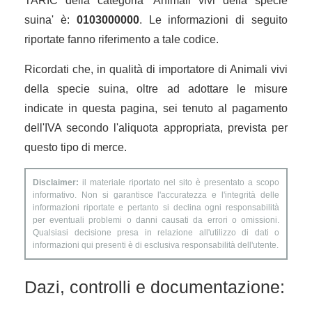
TARIC della categoria 'Animali vivi della specie
suina' è:
0103000000
. Le informazioni di seguito
riportate fanno riferimento a tale codice.
Ricordati che, in qualità di importatore di Animali vivi
della specie suina, oltre ad adottare le misure
indicate in questa pagina, sei tenuto al pagamento
dell'IVA secondo l'aliquota appropriata, prevista per
questo tipo di merce.
Disclaimer:
il materiale riportato nel sito è presentato a scopo
informativo. Non si garantisce l'accuratezza e l'integrità delle
informazioni riportate e pertanto si declina ogni responsabilità
per eventuali problemi o danni causati da errori o omissioni.
Qualsiasi decisione presa in relazione all'utilizzo di dati o
informazioni qui presenti è di esclusiva responsabilità dell'utente.
Dazi, controlli e documentazione: