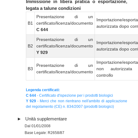
Immissione in libera pratica o esportazione,
legata a talune condizioni
Presentazione di un
Importazione/esport
B1
certificato/licenza/documento
autorizzata dopo cont
C 644
Presentazione di un
Importazione/esport
B2
certificato/licenza/documento
autorizzata dopo cont
Y 929
Importazione/esport
Presentazione di un
B3
non autorizzata
certificato/licenza/documento
controllo
Legenda certificati:
C 644
- Certificato d'ispezione per i prodotti biologici
Y 929
- Merci che non rientrano nell'ambito di applicazione
del regolamento (CE) n. 834/2007 (prodotti biologici)
Unità supplementare
Dal 01/01/2008
Base Legale: R2658/87