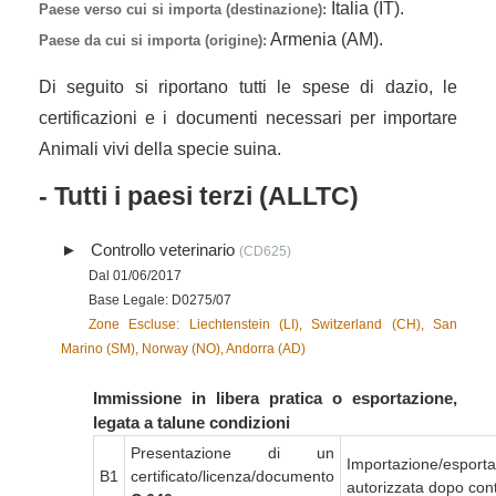
Italia (IT).
Paese verso cui si importa (destinazione):
Armenia (AM).
Paese da cui si importa (origine):
Di seguito si riportano tutti le spese di dazio, le
certificazioni e i documenti necessari per importare
Animali vivi della specie suina.
- Tutti i paesi terzi (ALLTC)
Controllo veterinario
(CD625)
Dal 01/06/2017
Base Legale: D0275/07
Zone Escluse: Liechtenstein (LI), Switzerland (CH), San
Marino (SM), Norway (NO), Andorra (AD)
Immissione in libera pratica o esportazione,
legata a talune condizioni
Presentazione di un
Importazione/esport
B1
certificato/licenza/documento
autorizzata dopo cont