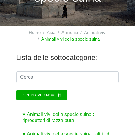
Home
Asia
Armenia
Animali vivi
Animali vivi della specie suina
Lista delle sottocategorie:
ORDINA PER NOME
Animali vivi della specie suina :
riproduttori di razza pura
Animali vivi della specie suina : altri : di