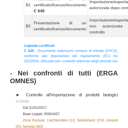
Importazione/esport
B1
certificato/licenza/documento
autorizzata dopo cont
C 640
Importazione/esport
Presentazione di un
B2
non autorizzata
certificato/licenza/documento
controllo
Legenda certificati:
C 640
- Documento veterinario comune di entrata (DVCE),
conforme alle disposizioni del regolamento (EC) No
282/2004, utilizzato per i controlli veterinari degli animali vivi
- Nei confronti di tutti (ERGA
OMNES)
Controllo all’importazione di prodotti biologici
(CD808)
Dal 01/01/2017
Base Legale: R0834/07
Zone Escluse: Liechtenstein (LI), Switzerland (CH), Iceland
(IS), Norway (NO)