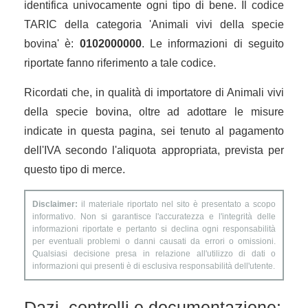
identifica univocamente ogni tipo di bene. Il codice
TARIC della categoria 'Animali vivi della specie
bovina' è:
0102000000
. Le informazioni di seguito
riportate fanno riferimento a tale codice.
Ricordati che, in qualità di importatore di Animali vivi
della specie bovina, oltre ad adottare le misure
indicate in questa pagina, sei tenuto al pagamento
dell'IVA secondo l'aliquota appropriata, prevista per
questo tipo di merce.
Disclaimer:
il materiale riportato nel sito è presentato a scopo
informativo. Non si garantisce l'accuratezza e l'integrità delle
informazioni riportate e pertanto si declina ogni responsabilità
per eventuali problemi o danni causati da errori o omissioni.
Qualsiasi decisione presa in relazione all'utilizzo di dati o
informazioni qui presenti è di esclusiva responsabilità dell'utente.
Dazi, controlli e documentazione: