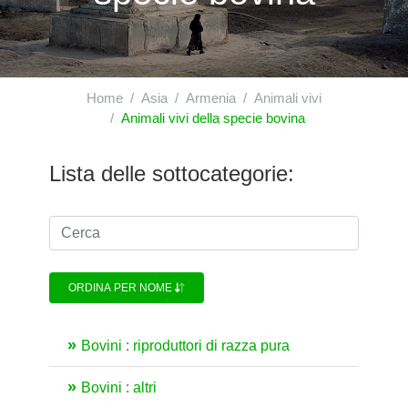
Home
Asia
Armenia
Animali vivi
Animali vivi della specie bovina
Lista delle sottocategorie:
ORDINA PER NOME
Bovini : riproduttori di razza pura
Bovini : altri