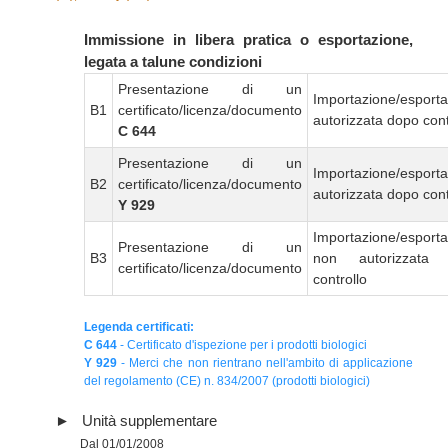
Immissione in libera pratica o esportazione,
legata a talune condizioni
Presentazione di un
Importazione/esport
B1
certificato/licenza/documento
autorizzata dopo cont
C 644
Presentazione di un
Importazione/esport
B2
certificato/licenza/documento
autorizzata dopo cont
Y 929
Importazione/esport
Presentazione di un
B3
non autorizzata
certificato/licenza/documento
controllo
Legenda certificati:
C 644
- Certificato d'ispezione per i prodotti biologici
Y 929
- Merci che non rientrano nell'ambito di applicazione
del regolamento (CE) n. 834/2007 (prodotti biologici)
Unità supplementare
Dal 01/01/2008