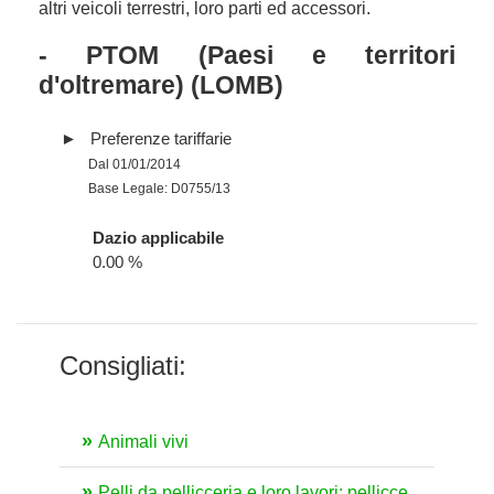
altri veicoli terrestri, loro parti ed accessori.
- PTOM (Paesi e territori
d'oltremare) (LOMB)
Preferenze tariffarie
Dal 01/01/2014
Base Legale: D0755/13
Dazio applicabile
0.00 %
Consigliati:
Animali vivi
Pelli da pellicceria e loro lavori; pellicce