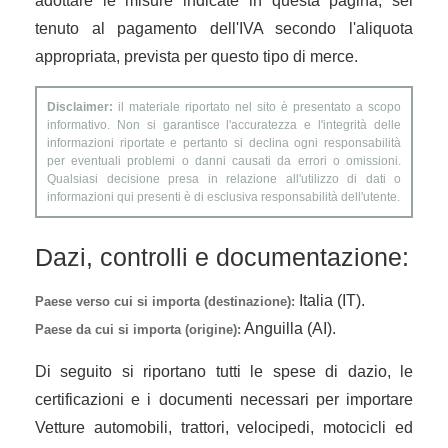
adottare le misure indicate in questa pagina, sei
tenuto al pagamento dell'IVA secondo l'aliquota
appropriata, prevista per questo tipo di merce.
Disclaimer:
il materiale riportato nel sito è presentato a scopo
informativo. Non si garantisce l'accuratezza e l'integrità delle
informazioni riportate e pertanto si declina ogni responsabilità
per eventuali problemi o danni causati da errori o omissioni.
Qualsiasi decisione presa in relazione all'utilizzo di dati o
informazioni qui presenti è di esclusiva responsabilità dell'utente.
Dazi, controlli e documentazione:
Italia (IT).
Paese verso cui si importa (destinazione):
Anguilla (AI).
Paese da cui si importa (origine):
Di seguito si riportano tutti le spese di dazio, le
certificazioni e i documenti necessari per importare
Vetture automobili, trattori, velocipedi, motocicli ed