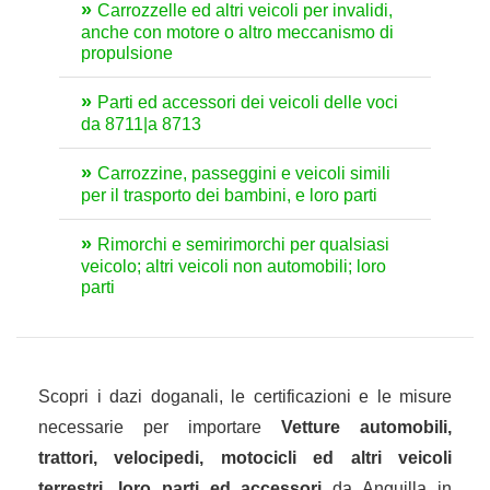
Carrozzelle ed altri veicoli per invalidi,
anche con motore o altro meccanismo di
propulsione
Parti ed accessori dei veicoli delle voci
da 8711|a 8713
Carrozzine, passeggini e veicoli simili
per il trasporto dei bambini, e loro parti
Rimorchi e semirimorchi per qualsiasi
veicolo; altri veicoli non automobili; loro
parti
Scopri i dazi doganali, le certificazioni e le misure
necessarie per importare
Vetture automobili,
trattori, velocipedi, motocicli ed altri veicoli
terrestri, loro parti ed accessori
da Anguilla in