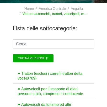
Home
America Centrale
Anguilla
Vetture automobili, trattori, velocipedi, motocicli ed altri veicoli terrestri, loro parti ed accessori
Lista delle sottocategorie:
ORDINA PER NOME
Trattori (esclusi i carrelli-trattori della
voce|8709)
Autoveicoli per il trasporto di dieci
persone o più, compreso il conducente
Autoveicoli da turismo ed altri