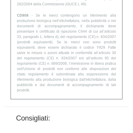
282/2004 della Commissione (GUCE L 49)
CD808
- Se le merci contengono un riferimento alla
produzione biologica nell’etichettatura, nella pubblicità o nei
documenti di accompagnamento, il dichiarante deve
presentare il certificato di ispezione C644 di cui all’articolo
33, paragrafo 1, lettera d), del regolamento (CE) n. 834/2007
(prodotti equivalenti). Se le merci non sono prodotti
equivalenti, deve essere dichiarato il codice Y929. Fatte
salve le misure o azioni attuate in conformità all’articolo 30
del regolamento (CE) n. 834/2007 e/o all’articolo 85 del
regolamento (CE) n. 889/2008, l’immissione in libera pratica
nell'Unione di prodotti non conformi alle disposizioni del
citato regolamento è subordinata alla soppressione del
riferimento alla produzione biologica dall'etichettatura, dalla
pubblicità e dai documenti di accompagnamento di tali
prodotti.
Consigliati: