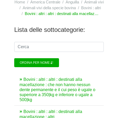
Home
America Centrale
Anguilla
Animali vivi
Animali vivi della specie bovina
Bovini : altri
Bovini : altri : altri : destinati alla macellazione
Lista delle sottocategorie:
ORDINA PER NOME
Bovini : altri : altri : destinati alla
macellazione : che non hanno nessun
dente permanente e il cui peso è ugale o
superiore a 350|kg e inferiore o ugale a
500|kg
Bovini : altri : altri : destinati alla
macellazione : altri