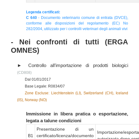
Legenda certificati:
C 640
- Documento veterinario comune di entrata (DVCE),
conforme alle disposizioni del regolamento (EC) No
282/2004, utilizzato per i controlli veterinari degli animali vivi
- Nei confronti di tutti (ERGA
OMNES)
Controllo all’importazione di prodotti biologici
(CD808)
Dal 01/01/2017
Base Legale: R0834/07
Zone Escluse: Liechtenstein (LI), Switzerland (CH), Iceland
(IS), Norway (NO)
Immissione in libera pratica o esportazione,
legata a talune condizioni
Presentazione di un
Importazione/esport
B1
certificato/licenza/documento
autorizzata dopo cont