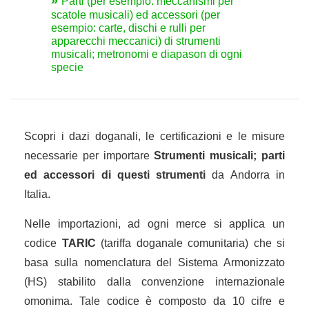
Parti (per esempio: meccanismi per
scatole musicali) ed accessori (per
esempio: carte, dischi e rulli per
apparecchi meccanici) di strumenti
musicali; metronomi e diapason di ogni
specie
Scopri i dazi doganali, le certificazioni e le misure
necessarie per importare
Strumenti musicali; parti
ed accessori di questi strumenti
da Andorra in
Italia.
Nelle importazioni, ad ogni merce si applica un
codice
TARIC
(tariffa doganale comunitaria) che si
basa sulla nomenclatura del Sistema Armonizzato
(HS) stabilito dalla convenzione internazionale
omonima. Tale codice è composto da 10 cifre e