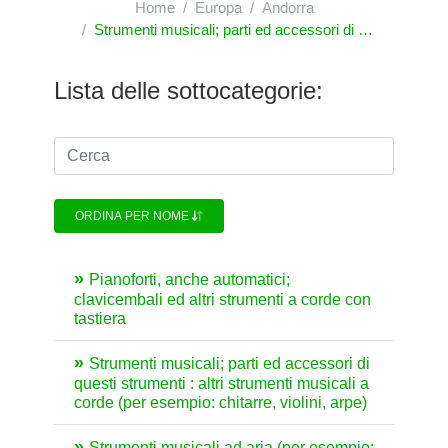
Home
Europa
Andorra
Strumenti musicali; parti ed accessori di questi strumenti
Lista delle sottocategorie:
ORDINA PER NOME
Pianoforti, anche automatici;
clavicembali ed altri strumenti a corde con
tastiera
Strumenti musicali; parti ed accessori di
questi strumenti : altri strumenti musicali a
corde (per esempio: chitarre, violini, arpe)
Strumenti musicali ad aria (per esempio: