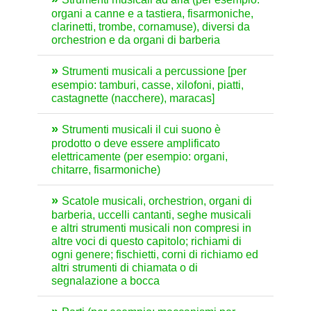
organi a canne e a tastiera, fisarmoniche,
clarinetti, trombe, cornamuse), diversi da
orchestrion e da organi di barberia
Strumenti musicali a percussione [per
esempio: tamburi, casse, xilofoni, piatti,
castagnette (nacchere), maracas]
Strumenti musicali il cui suono è
prodotto o deve essere amplificato
elettricamente (per esempio: organi,
chitarre, fisarmoniche)
Scatole musicali, orchestrion, organi di
barberia, uccelli cantanti, seghe musicali
e altri strumenti musicali non compresi in
altre voci di questo capitolo; richiami di
ogni genere; fischietti, corni di richiamo ed
altri strumenti di chiamata o di
segnalazione a bocca