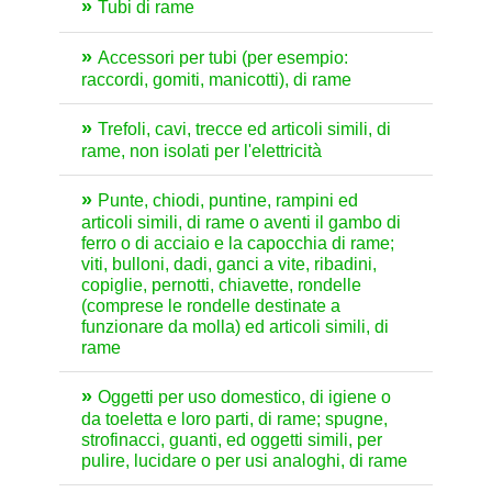
Tubi di rame
Accessori per tubi (per esempio:
raccordi, gomiti, manicotti), di rame
Trefoli, cavi, trecce ed articoli simili, di
rame, non isolati per l'elettricità
Punte, chiodi, puntine, rampini ed
articoli simili, di rame o aventi il gambo di
ferro o di acciaio e la capocchia di rame;
viti, bulloni, dadi, ganci a vite, ribadini,
copiglie, pernotti, chiavette, rondelle
(comprese le rondelle destinate a
funzionare da molla) ed articoli simili, di
rame
Oggetti per uso domestico, di igiene o
da toeletta e loro parti, di rame; spugne,
strofinacci, guanti, ed oggetti simili, per
pulire, lucidare o per usi analoghi, di rame