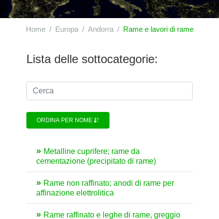
Home
Europa
Andorra
Rame e lavori di rame
Lista delle sottocategorie:
ORDINA PER NOME
Metalline cuprifere; rame da
cementazione (precipitato di rame)
Rame non raffinato; anodi di rame per
affinazione elettrolitica
Rame raffinato e leghe di rame, greggio