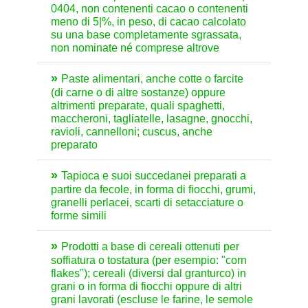
0404, non contenenti cacao o contenenti
meno di 5|%, in peso, di cacao calcolato
su una base completamente sgrassata,
non nominate né comprese altrove
Paste alimentari, anche cotte o farcite
(di carne o di altre sostanze) oppure
altrimenti preparate, quali spaghetti,
maccheroni, tagliatelle, lasagne, gnocchi,
ravioli, cannelloni; cuscus, anche
preparato
Tapioca e suoi succedanei preparati a
partire da fecole, in forma di fiocchi, grumi,
granelli perlacei, scarti di setacciature o
forme simili
Prodotti a base di cereali ottenuti per
soffiatura o tostatura (per esempio: "corn
flakes"); cereali (diversi dal granturco) in
grani o in forma di fiocchi oppure di altri
grani lavorati (escluse le farine, le semole