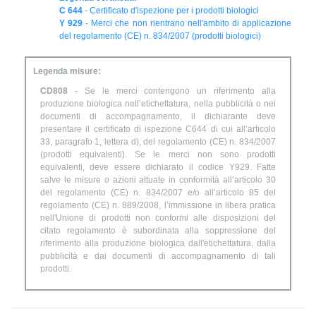
C 644
- Certificato d'ispezione per i prodotti biologici
Y 929
- Merci che non rientrano nell'ambito di applicazione
del regolamento (CE) n. 834/2007 (prodotti biologici)
Legenda misure:
CD808
- Se le merci contengono un riferimento alla
produzione biologica nell’etichettatura, nella pubblicità o nei
documenti di accompagnamento, il dichiarante deve
presentare il certificato di ispezione C644 di cui all’articolo
33, paragrafo 1, lettera d), del regolamento (CE) n. 834/2007
(prodotti equivalenti). Se le merci non sono prodotti
equivalenti, deve essere dichiarato il codice Y929. Fatte
salve le misure o azioni attuate in conformità all’articolo 30
del regolamento (CE) n. 834/2007 e/o all’articolo 85 del
regolamento (CE) n. 889/2008, l’immissione in libera pratica
nell'Unione di prodotti non conformi alle disposizioni del
citato regolamento è subordinata alla soppressione del
riferimento alla produzione biologica dall'etichettatura, dalla
pubblicità e dai documenti di accompagnamento di tali
prodotti.