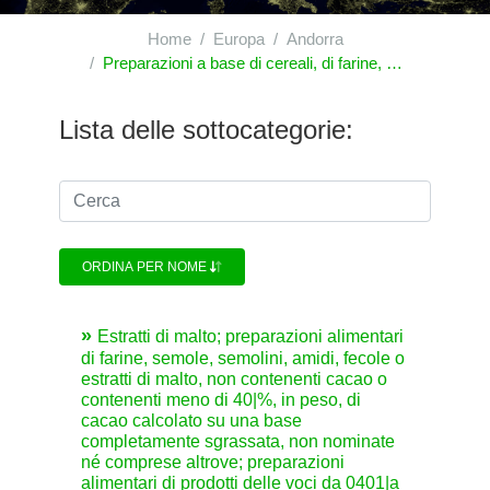
Home
Europa
Andorra
Preparazioni a base di cereali, di farine, di amidi, di fecole o di latte; prodotti della pasticceria
Lista delle sottocategorie:
ORDINA PER NOME
Estratti di malto; preparazioni alimentari
di farine, semole, semolini, amidi, fecole o
estratti di malto, non contenenti cacao o
contenenti meno di 40|%, in peso, di
cacao calcolato su una base
completamente sgrassata, non nominate
né comprese altrove; preparazioni
alimentari di prodotti delle voci da 0401|a