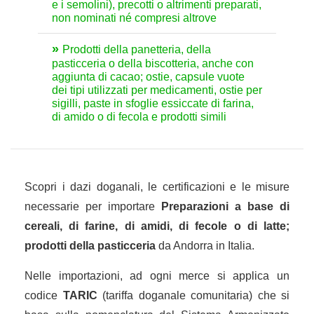
e i semolini), precotti o altrimenti preparati,
non nominati né compresi altrove
Prodotti della panetteria, della
pasticceria o della biscotteria, anche con
aggiunta di cacao; ostie, capsule vuote
dei tipi utilizzati per medicamenti, ostie per
sigilli, paste in sfoglie essiccate di farina,
di amido o di fecola e prodotti simili
Scopri i dazi doganali, le certificazioni e le misure
necessarie per importare
Preparazioni a base di
cereali, di farine, di amidi, di fecole o di latte;
prodotti della pasticceria
da Andorra in Italia.
Nelle importazioni, ad ogni merce si applica un
codice
TARIC
(tariffa doganale comunitaria) che si