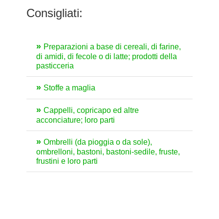
Consigliati:
Preparazioni a base di cereali, di farine,
di amidi, di fecole o di latte; prodotti della
pasticceria
Stoffe a maglia
Cappelli, copricapo ed altre
acconciature; loro parti
Ombrelli (da pioggia o da sole),
ombrelloni, bastoni, bastoni-sedile, fruste,
frustini e loro parti
Minerali, scorie e ceneri
Legno, carbone di legna e lavori di
legno