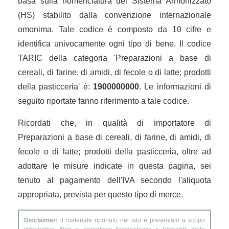
basa sulla nomenclatura del Sistema Armonizzato
(HS) stabilito dalla convenzione internazionale
omonima. Tale codice è composto da 10 cifre e
identifica univocamente ogni tipo di bene. Il codice
TARIC della categoria 'Preparazioni a base di
cereali, di farine, di amidi, di fecole o di latte; prodotti
della pasticceria' è:
1900000000
. Le informazioni di
seguito riportate fanno riferimento a tale codice.
Ricordati che, in qualità di importatore di
Preparazioni a base di cereali, di farine, di amidi, di
fecole o di latte; prodotti della pasticceria, oltre ad
adottare le misure indicate in questa pagina, sei
tenuto al pagamento dell'IVA secondo l'aliquota
appropriata, prevista per questo tipo di merce.
Disclaimer:
il materiale riportato nel sito è presentato a scopo