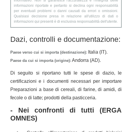
informativo. Non si garantisce l'accuratezza e l'integrità delle
informazioni riportate e pertanto si declina ogni responsabilità
per eventuali problemi o danni causati da errori o omissioni.
Qualsiasi decisione presa in relazione all'utilizzo di dati o
informazioni qui presenti è di esclusiva responsabilità dell'utente.
Dazi, controlli e documentazione:
Italia (IT).
Paese verso cui si importa (destinazione):
Andorra (AD).
Paese da cui si importa (origine):
Di seguito si riportano tutti le spese di dazio, le
certificazioni e i documenti necessari per importare
Preparazioni a base di cereali, di farine, di amidi, di
fecole o di latte; prodotti della pasticceria.
- Nei confronti di tutti (ERGA
OMNES)