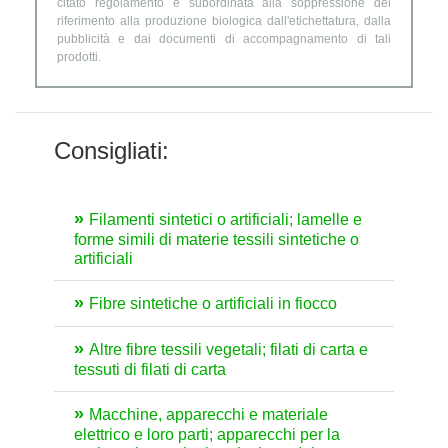
citato regolamento è subordinata alla soppressione del
riferimento alla produzione biologica dall'etichettatura, dalla
pubblicità e dai documenti di accompagnamento di tali
prodotti.
Consigliati:
Filamenti sintetici o artificiali; lamelle e
forme simili di materie tessili sintetiche o
artificiali
Fibre sintetiche o artificiali in fiocco
Altre fibre tessili vegetali; filati di carta e
tessuti di filati di carta
Macchine, apparecchi e materiale
elettrico e loro parti; apparecchi per la