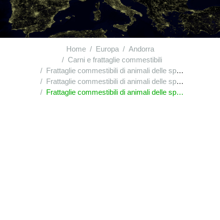
Home
Europa
Andorra
Carni e frattaglie commestibili
Frattaglie commestibili di animali delle specie bovina, suina, ovina, caprina, equina, asinina o mulesca, fresche, refrigerate o congelate
Frattaglie commestibili di animali delle specie bovina, suina, ovina, caprina, equina, asinina o mulesca, fresche, refrigerate o congelate : altre, fresche o refrigerate
Frattaglie commestibili di animali delle specie bovina, suina, ovina, caprina, equina, asinina o mulesca, fresche, refrigerate o congelate : altre, fresche o refrigerate : altre : delle specie ovina o caprina