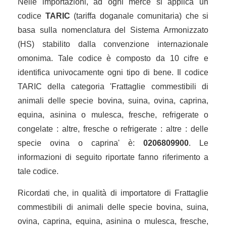
Nelle importazioni, ad ogni merce si applica un
codice
TARIC
(tariffa doganale comunitaria) che si
basa sulla nomenclatura del Sistema Armonizzato
(HS) stabilito dalla convenzione internazionale
omonima. Tale codice è composto da 10 cifre e
identifica univocamente ogni tipo di bene. Il codice
TARIC della categoria 'Frattaglie commestibili di
animali delle specie bovina, suina, ovina, caprina,
equina, asinina o mulesca, fresche, refrigerate o
congelate : altre, fresche o refrigerate : altre : delle
specie ovina o caprina' è:
0206809900
. Le
informazioni di seguito riportate fanno riferimento a
tale codice.
Ricordati che, in qualità di importatore di Frattaglie
commestibili di animali delle specie bovina, suina,
ovina, caprina, equina, asinina o mulesca, fresche,