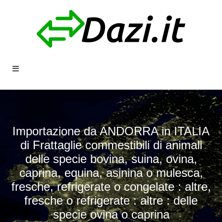
Importazione da ANDORRA in ITALIA
di Frattaglie commestibili di animali
delle specie bovina, suina, ovina,
caprina, equina, asinina o mulesca,
fresche, refrigerate o congelate : altre,
fresche o refrigerate : altre : delle
specie ovina o caprina