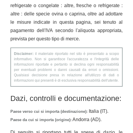
refrigerate o congelate : altre, fresche o refrigerate :
altre : delle specie ovina o caprina, oltre ad adottare
le misure indicate in questa pagina, sei tenuto al
pagamento dell'IVA secondo l'aliquota appropriata,
prevista per questo tipo di merce.
Disclaimer:
il materiale riportato nel sito è presentato a scopo
informativo. Non si garantisce l'accuratezza e l'integrità delle
informazioni riportate e pertanto si declina ogni responsabilità
per eventuali problemi o danni causati da errori o omissioni.
Qualsiasi decisione presa in relazione all'utilizzo di dati o
informazioni qui presenti è di esclusiva responsabilità dell'utente.
Dazi, controlli e documentazione:
Italia (IT).
Paese verso cui si importa (destinazione):
Andorra (AD).
Paese da cui si importa (origine):
Di seguito si riportano tutti le spese di dazio, le