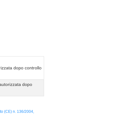
izzata dopo controllo
autorizzata dopo
to (CE) n. 136/2004,