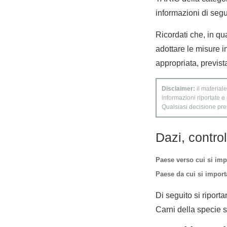
informazioni di segui
Ricordati che, in qua
adottare le misure i
appropriata, previst
Disclaimer:
il materiale
informazioni riportate e
Qualsiasi decisione presa
Dazi, contro
Paese verso cui si imp
Paese da cui si importa
Di seguito si riporta
Carni della specie su