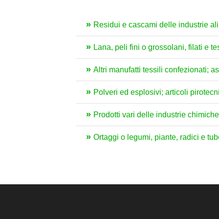
Residui e cascami delle industrie ali
Lana, peli fini o grossolani, filati e te
Altri manufatti tessili confezionati; as
Polveri ed esplosivi; articoli pirotec
Prodotti vari delle industrie chimiche
Ortaggi o legumi, piante, radici e tu