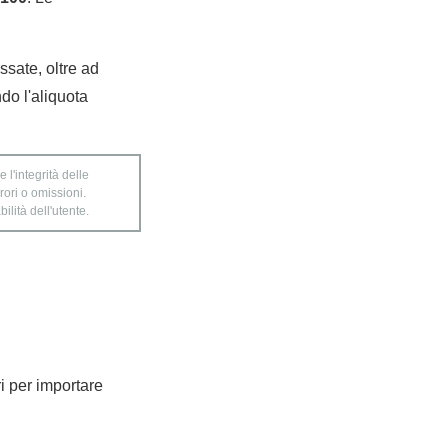
ossate, oltre ad
do l'aliquota
 l'integrità delle
rori o omissioni.
ilità dell'utente.
ri per importare