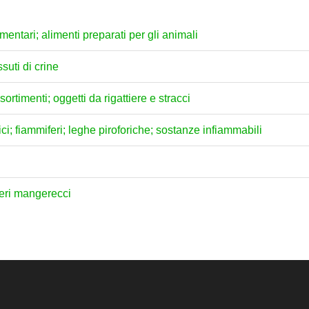
mentari; alimenti preparati per gli animali
ssuti di crine
sortimenti; oggetti da rigattiere e stracci
nici; fiammiferi; leghe piroforiche; sostanze infiammabili
beri mangerecci