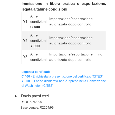
Immissione in libera pratica o esportazione,
legata a talune condizioni
Altre
Importazione/esportazione
Y1
condizioni
autorizzata dopo controllo
C 400
Altre
Importazione/esportazione
Y2
condizioni
autorizzata dopo controllo
Y 900
Altre
Importazione/esportazione non
Y3
condizioni
autorizzata dopo controllo
Legenda certificati:
C 400
- E' richiesta la presentazione del certificato "CITES"
Y 900
- Il bene dichiarato non è ripreso nella Convenzione
di Washington (CITES)
Dazio paesi terzi
Dal 01/07/2000
Base Legale: R2204/99