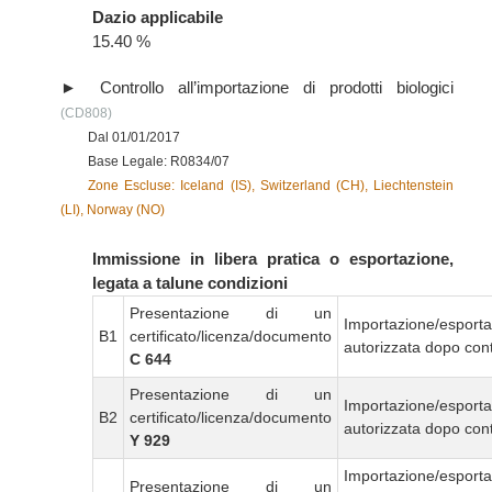
Dazio applicabile
15.40 %
Controllo all’importazione di prodotti biologici
(CD808)
Dal 01/01/2017
Base Legale: R0834/07
Zone Escluse: Iceland (IS), Switzerland (CH), Liechtenstein
(LI), Norway (NO)
Immissione in libera pratica o esportazione,
legata a talune condizioni
Presentazione di un
Importazione/esport
B1
certificato/licenza/documento
autorizzata dopo cont
C 644
Presentazione di un
Importazione/esport
B2
certificato/licenza/documento
autorizzata dopo cont
Y 929
Importazione/esport
Presentazione di un