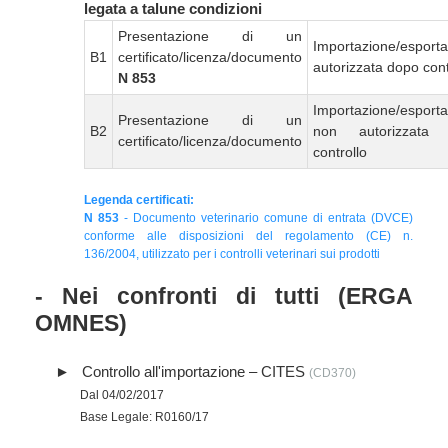
legata a talune condizioni
Presentazione di un
Importazione/esport
B1
certificato/licenza/documento
autorizzata dopo cont
N 853
Importazione/esport
Presentazione di un
B2
non autorizzata
certificato/licenza/documento
controllo
Legenda certificati:
N 853
- Documento veterinario comune di entrata (DVCE)
conforme alle disposizioni del regolamento (CE) n.
136/2004, utilizzato per i controlli veterinari sui prodotti
- Nei confronti di tutti (ERGA
OMNES)
Controllo all'importazione – CITES
(CD370)
Dal 04/02/2017
Base Legale: R0160/17