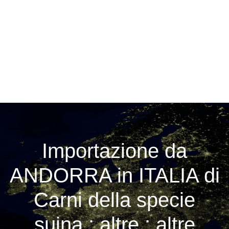
Importazione da
ANDORRA in ITALIA di
Carni della specie
suina : altre : altre