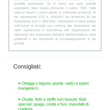
(prodotti equivalenti). Se le merci non sono prodotti
equivalenti, deve essere dichiarato il codice Y929. Fatte
salve le misure o azioni attuate in conformità all’articolo 30
del regolamento (CE) n. 834/2007 e/o all’articolo 85 del
regolamento (CE) n. 889/2008, l’immissione in libera pratica
nell'Unione di prodotti non conformi alle disposizioni del
citato regolamento è subordinata alla soppressione del
riferimento alla produzione biologica dall'etichettatura, dalla
pubblicità e dai documenti di accompagnamento di tali
prodotti.
Consigliati:
Ortaggi o legumi, piante, radici e tuberi
mangerecci
Ovatte, feltri e stoffe non tessute; filati
speciali; spago, corde e funi; manufatti di
corderia