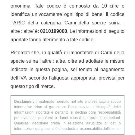
omonima. Tale codice è composto da 10 cifre e
identifica univocamente ogni tipo di bene. Il codice
TARIC della categoria 'Carni della specie suina :
altre : altre' è:
0210199000
. Le informazioni di seguito
riportate fanno riferimento a tale codice.
Ricordati che, in qualità di importatore di Carni della
specie suina : altre : altre, oltre ad adottare le misure
indicate in questa pagina, sei tenuto al pagamento
dell'IVA secondo l'aliquota appropriata, prevista per
questo tipo di merce.
Disclaimer:
il materiale riportato nel sito è presentato a scopo
informativo. Non si garantisce l'accuratezza e l'integrità delle
informazioni riportate e pertanto si declina ogni responsabilità
per eventuali problemi o danni causati da errori o omissioni.
Qualsiasi decisione presa in relazione all'utilizzo di dati o
informazioni qui presenti è di esclusiva responsabilità dell'utente.