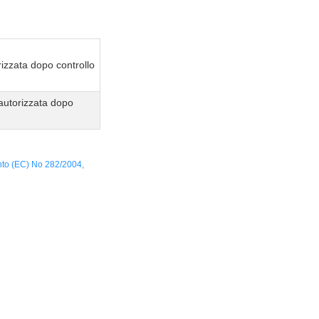
izzata dopo controllo
autorizzata dopo
nto (EC) No 282/2004,