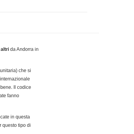
altri
da Andorra in
nitaria) che si
internazionale
bene. Il codice
tate fanno
dicate in questa
 questo tipo di