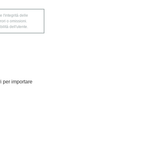
 l'integrità delle
rori o omissioni.
ilità dell'utente.
ri per importare