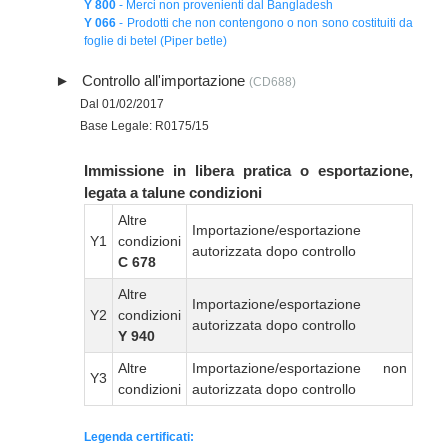
Y 800
- Merci non provenienti dal Bangladesh
Y 066
- Prodotti che non contengono o non sono costituiti da
foglie di betel (Piper betle)
Controllo all'importazione
(CD688)
Dal 01/02/2017
Base Legale: R0175/15
Immissione in libera pratica o esportazione,
legata a talune condizioni
Altre
Importazione/esportazione
Y1
condizioni
autorizzata dopo controllo
C 678
Altre
Importazione/esportazione
Y2
condizioni
autorizzata dopo controllo
Y 940
Altre
Importazione/esportazione non
Y3
condizioni
autorizzata dopo controllo
Legenda certificati: