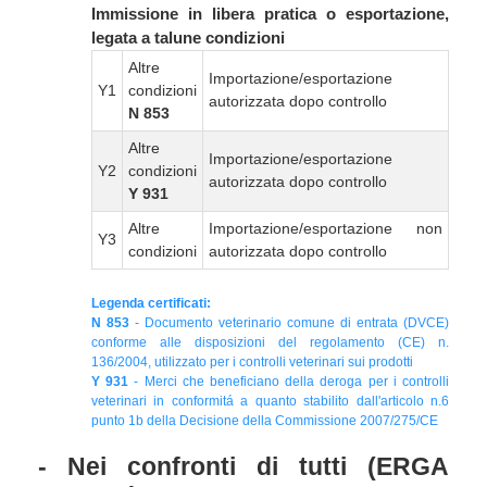
Immissione in libera pratica o esportazione,
legata a talune condizioni
Altre
Importazione/esportazione
Y1
condizioni
autorizzata dopo controllo
N 853
Altre
Importazione/esportazione
Y2
condizioni
autorizzata dopo controllo
Y 931
Altre
Importazione/esportazione non
Y3
condizioni
autorizzata dopo controllo
Legenda certificati:
N 853
- Documento veterinario comune di entrata (DVCE)
conforme alle disposizioni del regolamento (CE) n.
136/2004, utilizzato per i controlli veterinari sui prodotti
Y 931
- Merci che beneficiano della deroga per i controlli
veterinari in conformitá a quanto stabilito dall'articolo n.6
punto 1b della Decisione della Commissione 2007/275/CE
- Nei confronti di tutti (ERGA