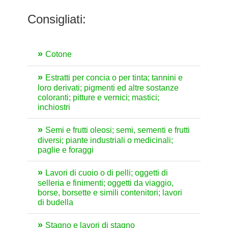
Consigliati:
Cotone
Estratti per concia o per tinta; tannini e
loro derivati; pigmenti ed altre sostanze
coloranti; pitture e vernici; mastici;
inchiostri
Semi e frutti oleosi; semi, sementi e frutti
diversi; piante industriali o medicinali;
paglie e foraggi
Lavori di cuoio o di pelli; oggetti di
selleria e finimenti; oggetti da viaggio,
borse, borsette e simili contenitori; lavori
di budella
Stagno e lavori di stagno