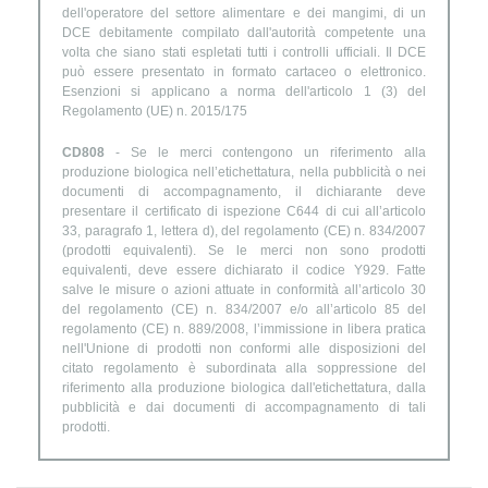
dell'operatore del settore alimentare e dei mangimi, di un
DCE debitamente compilato dall'autorità competente una
volta che siano stati espletati tutti i controlli ufficiali. Il DCE
può essere presentato in formato cartaceo o elettronico.
Esenzioni si applicano a norma dell'articolo 1 (3) del
Regolamento (UE) n. 2015/175
CD808
- Se le merci contengono un riferimento alla
produzione biologica nell’etichettatura, nella pubblicità o nei
documenti di accompagnamento, il dichiarante deve
presentare il certificato di ispezione C644 di cui all’articolo
33, paragrafo 1, lettera d), del regolamento (CE) n. 834/2007
(prodotti equivalenti). Se le merci non sono prodotti
equivalenti, deve essere dichiarato il codice Y929. Fatte
salve le misure o azioni attuate in conformità all’articolo 30
del regolamento (CE) n. 834/2007 e/o all’articolo 85 del
regolamento (CE) n. 889/2008, l’immissione in libera pratica
nell'Unione di prodotti non conformi alle disposizioni del
citato regolamento è subordinata alla soppressione del
riferimento alla produzione biologica dall'etichettatura, dalla
pubblicità e dai documenti di accompagnamento di tali
prodotti.