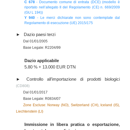
C 678
- Documento comune di entrata (DCE) (modello è
riportato nell’allegato II del Regolamento (CE) n. 669/2009
(GU L 194))
Y 940
- Le merci dichiarate non sono contemplate dal
Regolamento di esecuzione (UE) 2015/175
Dazio paesi terzi
Dal 01/01/2005
Base Legale: R2204/99
Dazio applicabile
5.80 % + 13.000 EUR DTN
Controllo all’importazione di prodotti biologici
(CD808)
Dal 01/01/2017
Base Legale: R0834/07
Zone Escluse: Norway (NO), Switzerland (CH), Iceland (IS),
Liechtenstein (LI)
Immissione in libera pratica o esportazione,