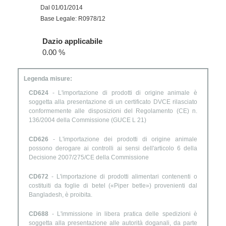
Dal 01/01/2014
Base Legale: R0978/12
Dazio applicabile
0.00 %
Legenda misure:
CD624
- L'importazione di prodotti di origine animale è
soggetta alla presentazione di un certificato DVCE rilasciato
conformemente alle disposizioni del Regolamento (CE) n.
136/2004 della Commissione (GUCE L 21)
CD626
- L'importazione dei prodotti di origine animale
possono derogare ai controlli ai sensi dell'articolo 6 della
Decisione 2007/275/CE della Commissione
CD672
- L'importazione di prodotti alimentari contenenti o
costituiti da foglie di betel («Piper betle») provenienti dal
Bangladesh, è proibita.
CD688
- L'immissione in libera pratica delle spedizioni è
soggetta alla presentazione alle autorità doganali, da parte