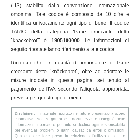
(HS) stabilito dalla convenzione internazionale
omonima. Tale codice è composto da 10 cifre e
identifica univocamente ogni tipo di bene. Il codice
TARIC della categoria 'Pane croccante detto
"knäckebrot"' è:
1905100000
. Le informazioni di
seguito riportate fanno riferimento a tale codice.
Ricordati che, in qualità di importatore di Pane
croccante detto "knäckebrot", oltre ad adottare le
misure indicate in questa pagina, sei tenuto al
pagamento dell'IVA secondo l'aliquota appropriata,
prevista per questo tipo di merce.
Disclaimer:
il materiale riportato nel sito è presentato a scopo
informativo. Non si garantisce l'accuratezza e l'integrità delle
informazioni riportate e pertanto si declina ogni responsabilità
per eventuali problemi o danni causati da errori o omissioni.
Qualsiasi decisione presa in relazione all'utilizzo di dati o