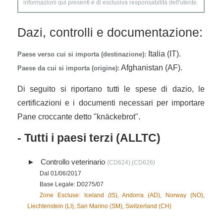
informazioni qui presenti è di esclusiva responsabilità dell'utente.
Dazi, controlli e documentazione:
Italia (IT).
Paese verso cui si importa (destinazione):
Afghanistan (AF).
Paese da cui si importa (origine):
Di seguito si riportano tutti le spese di dazio, le
certificazioni e i documenti necessari per importare
Pane croccante detto "knäckebrot".
- Tutti i paesi terzi (ALLTC)
Controllo veterinario
(CD624),(CD626)
Dal 01/06/2017
Base Legale: D0275/07
Zone Escluse: Iceland (IS), Andorra (AD), Norway (NO),
Liechtenstein (LI), San Marino (SM), Switzerland (CH)