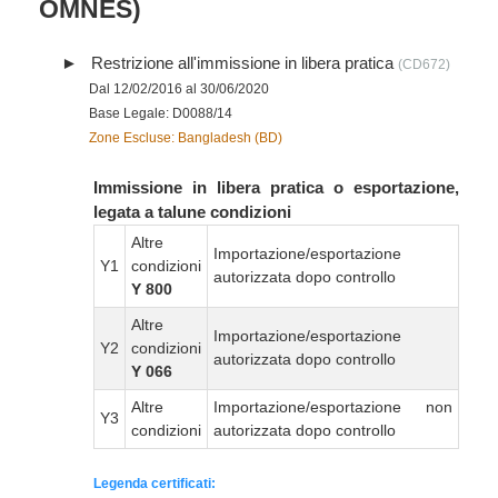
OMNES)
Restrizione all'immissione in libera pratica
(CD672)
Dal 12/02/2016 al 30/06/2020
Base Legale: D0088/14
Zone Escluse: Bangladesh (BD)
Immissione in libera pratica o esportazione,
legata a talune condizioni
Altre
Importazione/esportazione
Y1
condizioni
autorizzata dopo controllo
Y 800
Altre
Importazione/esportazione
Y2
condizioni
autorizzata dopo controllo
Y 066
Altre
Importazione/esportazione non
Y3
condizioni
autorizzata dopo controllo
Legenda certificati: