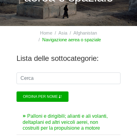
Home
Asia
Afghanistan
Navigazione aerea o spaziale
Lista delle sottocategorie:
ORDINA PER NOME
Palloni e dirigibili; alianti e ali volanti,
deltaplani ed altri veicoli aerei, non
costruiti per la propulsione a motore