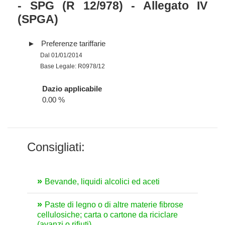
- SPG (R 12/978) - Allegato IV
(SPGA)
Preferenze tariffarie
Dal 01/01/2014
Base Legale: R0978/12
Dazio applicabile
0.00 %
Consigliati:
Bevande, liquidi alcolici ed aceti
Paste di legno o di altre materie fibrose
cellulosiche; carta o cartone da riciclare
(avanzi o rifiuti)