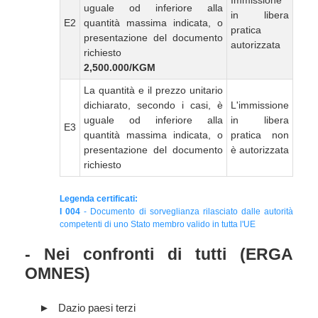
Immissione
uguale od inferiore alla
in libera
E2
quantità massima indicata, o
pratica
presentazione del documento
autorizzata
richiesto
2,500.000/KGM
La quantità e il prezzo unitario
dichiarato, secondo i casi, è
L'immissione
uguale od inferiore alla
in libera
E3
quantità massima indicata, o
pratica non
presentazione del documento
è autorizzata
richiesto
Legenda certificati:
I 004
- Documento di sorveglianza rilasciato dalle autorità
competenti di uno Stato membro valido in tutta l'UE
- Nei confronti di tutti (ERGA
OMNES)
Dazio paesi terzi