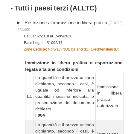
- Tutti i paesi terzi (ALLTC)
Restrizione all'immissione in libera pratica
(CD022),
(TM560)
Dal 01/02/2018 al 15/05/2020
Base Legale: R1092/17
Zone Escluse: Norway (NO), Iceland (IS), Liechtenstein (LI)
Immissione in libera pratica o esportazione,
legata a talune condizioni
La quantità e il prezzo unitario
dichiarato, secondo i casi, è
Immissione
uguale od inferiore alla
in libera
E1
quantità massima indicata, o
pratica
presentazione del documento
autorizzata
richiesto
I 004
La quantità e il prezzo unitario
dichiarato, secondo i casi, è