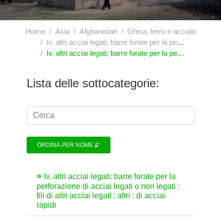
Home
Asia
Afghanistan
Ghisa, ferro e acciaio
Iv. altri acciai legati; barre forate per la perforazione di acciai legati o non legati : fili di altri acciai legati
Iv. altri acciai legati; barre forate per la perforazione di acciai legati o non legati : fili di altri acciai legati : altri
Lista delle sottocategorie:
ORDINA PER NOME
Iv. altri acciai legati; barre forate per la
perforazione di acciai legati o non legati :
fili di altri acciai legati : altri : di acciai
rapidi