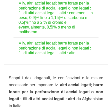
Iv. altri acciai legati; barre forate per la
perforazione di acciai legati o non legati :
fili di altri acciai legati : altri : contenenti, in
peso, 0,9|% fino a 1,15|% di carbonio e
0,5|% fino a 2|% di cromo e,
eventualmente, 0,5|% o meno di
molibdeno
Iv. altri acciai legati; barre forate per la
perforazione di acciai legati o non legati :
fili di altri acciai legati : altri : altri
Scopri i dazi doganali, le certificazioni e le misure
necessarie per importare
Iv. altri acciai legati; barre
forate per la perforazione di acciai legati o non
legati : fili di altri acciai legati : altri
da Afghanistan
in Italia.