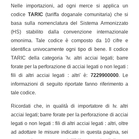
Nelle importazioni, ad ogni merce si applica un
codice
TARIC
(tariffa doganale comunitaria) che si
basa sulla nomenclatura del Sistema Armonizzato
(HS) stabilito dalla convenzione internazionale
omonima. Tale codice è composto da 10 cifre e
identifica univocamente ogni tipo di bene. Il codice
TARIC della categoria 'Iv. altri acciai legati; barre
forate per la perforazione di acciai legati o non legati :
fili di altri acciai legati : altri' è:
7229900000
. Le
informazioni di seguito riportate fanno riferimento a
tale codice.
Ricordati che, in qualità di importatore di Iv. altri
acciai legati; barre forate per la perforazione di acciai
legati o non legati : fili di altri acciai legati : altri, oltre
ad adottare le misure indicate in questa pagina, sei