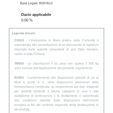
Base Legale: R0978/12
Dazio applicabile
0.00 %
Legenda misure:
CD022
- L'immissione in libera pratica nella Comunità è
subordinata alla presentazione di un documento di vigilanza
rilasciato dalle autorità competenti di uno Stato membro,
valido in tutta l'Unione.
TM560
- Le importazioni il cui peso non supera 2 500 kg
sono escluse dall'applicazione del presente regolamento.
EU003
- Conformemente alle disposizioni speciali di cui al
titolo II, punto A. 3., delle disposizioni preliminari della
Nomenclatura combinata, la sospensione dei dazi doganali
per prodotti destinati a talune categorie di navi o alle
piattaforme di perforazione o di sfruttamento è subordinata
alle condizioni stabilite dalle disposizioni dell'Unione
europea ai fini del controllo doganale della destinazione di
tali prodotti.