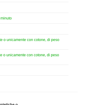
al minuto
mente o unicamente con cotone, di peso
mente o unicamente con cotone, di peso
intetiche o