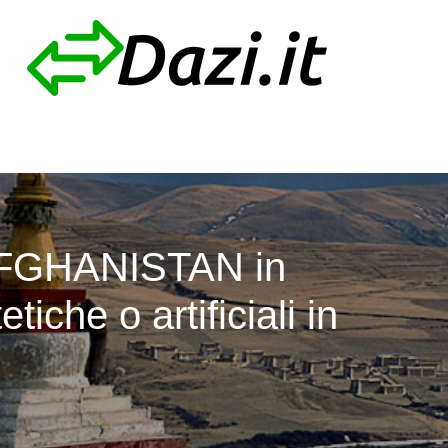
AFGHANISTAN in
tiche o artificiali in