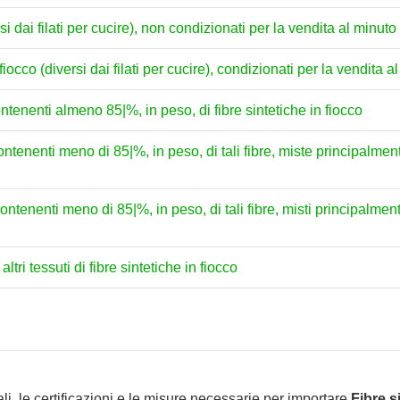
versi dai filati per cucire), non condizionati per la vendita al minuto
in fiocco (diversi dai filati per cucire), condizionati per la vendita 
contenenti almeno 85|%, in peso, di fibre sintetiche in fiocco
, contenenti meno di 85|%, in peso, di tali fibre, miste principal
, contenenti meno di 85|%, in peso, di tali fibre, misti principal
 altri tessuti di fibre sintetiche in fiocco
li, le certificazioni e le misure necessarie per importare
Fibre s