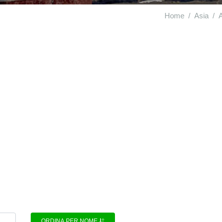
Home
Asia
A
ORDINA PER NOME