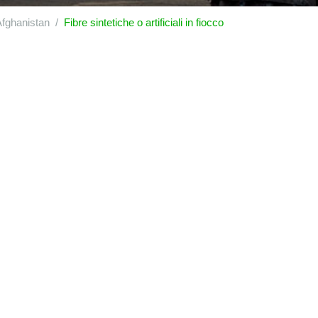
fghanistan
Fibre sintetiche o artificiali in fiocco