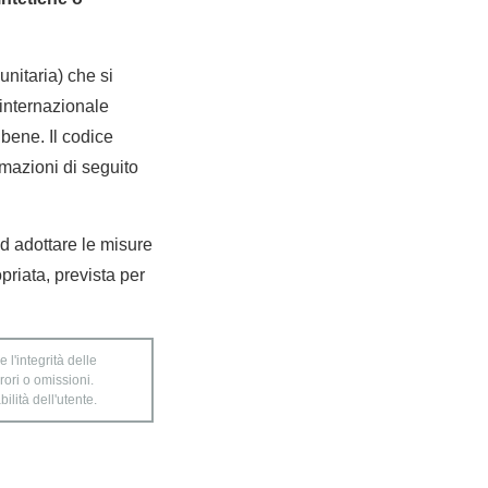
nitaria) che si
internazionale
bene. Il codice
rmazioni di seguito
 ad adottare le misure
priata, prevista per
 l'integrità delle
rori o omissioni.
ilità dell'utente.