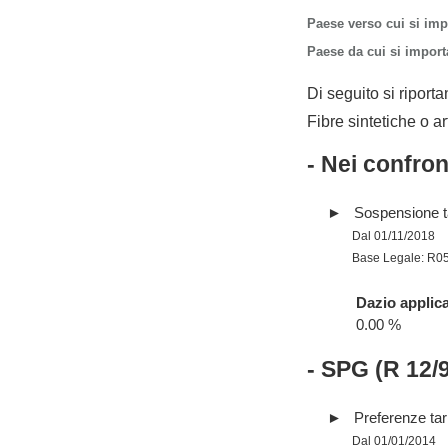
Paese verso cui si imp
Paese da cui si importa
Di seguito si riporta
Fibre sintetiche o art
- Nei confro
Sospensione tar
Dal 01/11/2018
Base Legale: R0
Dazio applica
0.00 %
- SPG (R 12/
Preferenze tari
Dal 01/01/2014