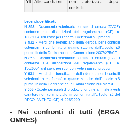
Y8
Altre condizioni
non autorizzata dopo
controllo
Legenda certificati:
N 853
- Documento veterinario comune di entrata (DVCE)
conforme alle disposizioni del regolamento (CE) n.
136/2004, utilizzato per i controlli veterinari sui prodotti
Y 931
- Merci che beneficiano della deroga per i controlli
veterinari in conformitá a quanto stabilito dall'articolo n.6
punto 1b della Decisione della Commissione 2007/275/CE
N 853
- Documento veterinario comune di entrata (DVCE)
conforme alle disposizioni del regolamento (CE) n.
136/2004, utilizzato per i controlli veterinari sui prodotti
Y 931
- Merci che beneficiano della deroga per i controlli
veterinari in conformitá a quanto stabilito dall'articolo n.6
punto 1b della Decisione della Commissione 2007/275/CE
Y 058
- Scorte personali di prodotti di origine animale aventi
carattere non commerciale, in conformità all'articolo n.2 del
REGOLAMENTO (CE) N. 206/2009
- Nei confronti di tutti (ERGA
OMNES)