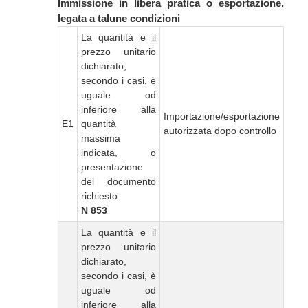
Immissione in libera pratica o esportazione,
legata a talune condizioni
La quantità e il
prezzo unitario
dichiarato,
secondo i casi, è
uguale od
inferiore alla
Importazione/esportazione
E1
quantità
autorizzata dopo controllo
massima
indicata, o
presentazione
del documento
richiesto
N 853
La quantità e il
prezzo unitario
dichiarato,
secondo i casi, è
uguale od
inferiore alla