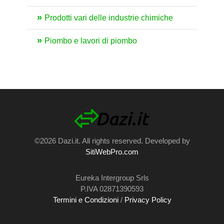
Prodotti vari delle industrie chimiche
Piombo e lavori di piombo
©2026 Dazi.it. All rights reserved. Developed by
SitiWebPro.com
Eureka Intergroup Srls
P.IVA 02871390593
Termini e Condizioni
/
Privacy Policy