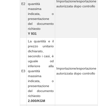
Importazione/esportazione
E2
quantità
autorizzata dopo controllo
massima
indicata, o
presentazione
del documento
richiesto
Y 931
La quantità e il
prezzo unitario
dichiarato,
secondo i casi, è
uguale od
inferiore alla
Importazione/esportazione
E3
quantità
autorizzata dopo controllo
massima
indicata, o
presentazione
del documento
richiesto
2.000/KGM