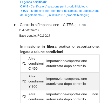
Legenda certificati:
C 644
- Certificato d'ispezione per i prodotti biologici
Y 929
- Merci che non rientrano nell'ambito di applicazione
del regolamento (CE) n. 834/2007 (prodotti biologici)
Controllo all'importazione – CITES
(CD370)
Dal 04/02/2017
Base Legale: R0160/17
Immissione in libera pratica o esportazione,
legata a talune condizioni
Altre
Importazione/esportazione
Y1
condizioni
autorizzata dopo controllo
C 400
Altre
Importazione/esportazione
Y2
condizioni
autorizzata dopo controllo
Y 900
Altre
Importazione/esportazione non
Y3
condizioni
autorizzata dopo controllo