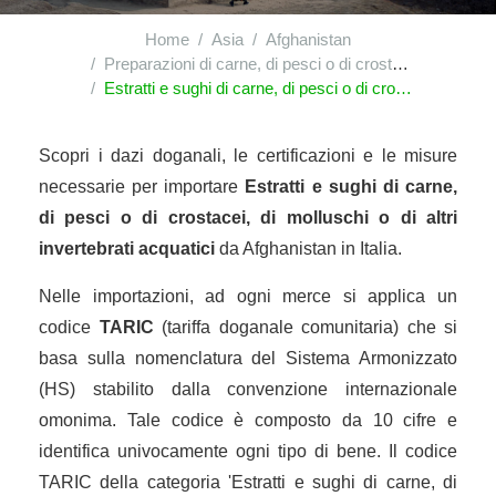
Home
Asia
Afghanistan
Preparazioni di carne, di pesci o di crostacei, di molluschi o di altri invertebrati acquatici
Estratti e sughi di carne, di pesci o di crostacei, di molluschi o di altri invertebrati acquatici
Scopri i dazi doganali, le certificazioni e le misure
necessarie per importare
Estratti e sughi di carne,
di pesci o di crostacei, di molluschi o di altri
invertebrati acquatici
da Afghanistan in Italia.
Nelle importazioni, ad ogni merce si applica un
codice
TARIC
(tariffa doganale comunitaria) che si
basa sulla nomenclatura del Sistema Armonizzato
(HS) stabilito dalla convenzione internazionale
omonima. Tale codice è composto da 10 cifre e
identifica univocamente ogni tipo di bene. Il codice
TARIC della categoria 'Estratti e sughi di carne, di