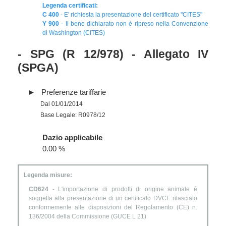
Legenda certificati:
C 400
- E' richiesta la presentazione del certificato "CITES"
Y 900
- Il bene dichiarato non è ripreso nella Convenzione
di Washington (CITES)
- SPG (R 12/978) - Allegato IV
(SPGA)
Preferenze tariffarie
Dal 01/01/2014
Base Legale: R0978/12
Dazio applicabile
0.00 %
Legenda misure:
CD624
- L'importazione di prodotti di origine animale è
soggetta alla presentazione di un certificato DVCE rilasciato
conformemente alle disposizioni del Regolamento (CE) n.
136/2004 della Commissione (GUCE L 21)