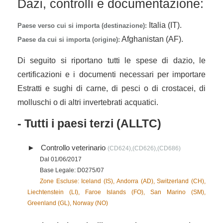
Dazi, controlli e documentazione:
Italia (IT).
Paese verso cui si importa (destinazione):
Afghanistan (AF).
Paese da cui si importa (origine):
Di seguito si riportano tutti le spese di dazio, le
certificazioni e i documenti necessari per importare
Estratti e sughi di carne, di pesci o di crostacei, di
molluschi o di altri invertebrati acquatici.
- Tutti i paesi terzi (ALLTC)
Controllo veterinario
(CD624),(CD626),(CD686)
Dal 01/06/2017
Base Legale: D0275/07
Zone Escluse: Iceland (IS), Andorra (AD), Switzerland (CH),
Liechtenstein (LI), Faroe Islands (FO), San Marino (SM),
Greenland (GL), Norway (NO)