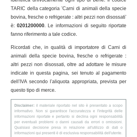
TARIC della categoria 'Carni di animali della specie
bovina, fresche o refrigerate : altri pezzi non disossati'
è:
0201200000
. Le informazioni di seguito riportate
fanno riferimento a tale codice.
Ricordati che, in qualità di importatore di Carni di
animali della specie bovina, fresche o refrigerate :
altri pezzi non disossati, oltre ad adottare le misure
indicate in questa pagina, sei tenuto al pagamento
dell'IVA secondo l'aliquota appropriata, prevista per
questo tipo di merce.
Disclaimer:
il materiale riportato nel sito è presentato a scopo
informativo. Non si garantisce l'accuratezza e l'integrità delle
informazioni riportate e pertanto si declina ogni responsabilità
per eventuali problemi o danni causati da errori o omissioni.
Qualsiasi decisione presa in relazione all'utilizzo di dati o
informazioni qui presenti è di esclusiva responsabilità dell'utente.