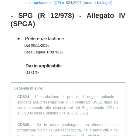
del regolamento (CE) n. 834/2007 (prodotti biologici)
- SPG (R 12/978) - Allegato IV
(SPGA)
Preferenze tariffarie
Dal 06/11/2016
Base Legale: R0978/12
Dazio applicabile
0.00 %
Legenda misure:
CD624
- L'importazione di prodotti di origine animale è
soggetta alla presentazione di un certificato DVCE rilasciato
conformemente alle disposizioni del Regolamento (CE) n.
136/2004 della Commissione (GUCE L 21)
CD808
- Se le merci contengono un riferimento alla
produzione biologica nell’etichettatura, nella pubblicità o nei
documenti di accompagnamento, il dichiarante deve