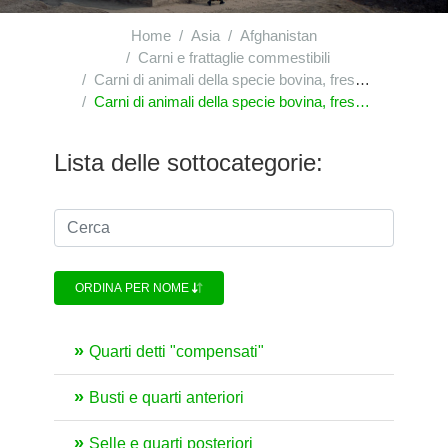
Home
Asia
Afghanistan
Carni e frattaglie commestibili
Carni di animali della specie bovina, fresche o refrigerate
Carni di animali della specie bovina, fresche o refrigerate : altri pezzi non disossati
Lista delle sottocategorie:
ORDINA PER NOME
Quarti detti "compensati"
Busti e quarti anteriori
Selle e quarti posteriori