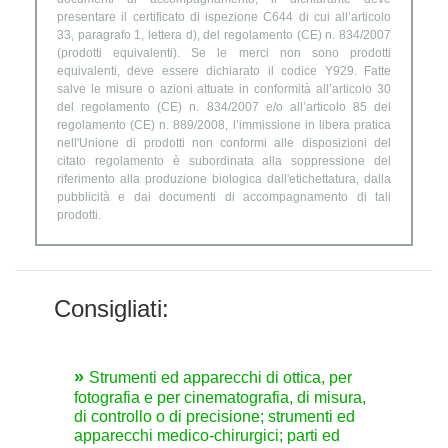
presentare il certificato di ispezione C644 di cui all’articolo
33, paragrafo 1, lettera d), del regolamento (CE) n. 834/2007
(prodotti equivalenti). Se le merci non sono prodotti
equivalenti, deve essere dichiarato il codice Y929. Fatte
salve le misure o azioni attuate in conformità all’articolo 30
del regolamento (CE) n. 834/2007 e/o all’articolo 85 del
regolamento (CE) n. 889/2008, l’immissione in libera pratica
nell'Unione di prodotti non conformi alle disposizioni del
citato regolamento è subordinata alla soppressione del
riferimento alla produzione biologica dall'etichettatura, dalla
pubblicità e dai documenti di accompagnamento di tali
prodotti.
Consigliati:
Strumenti ed apparecchi di ottica, per
fotografia e per cinematografia, di misura,
di controllo o di precisione; strumenti ed
apparecchi medico-chirurgici; parti ed