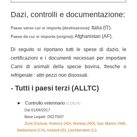
Dazi, controlli e documentazione:
Italia (IT).
Paese verso cui si importa (destinazione):
Afghanistan (AF).
Paese da cui si importa (origine):
Di seguito si riportano tutti le spese di dazio, le
certificazioni e i documenti necessari per importare
Carni di animali della specie bovina, fresche o
refrigerate : altri pezzi non disossati.
- Tutti i paesi terzi (ALLTC)
Controllo veterinario
(CD624)
Dal 01/06/2017
Base Legale: D0275/07
Zone Escluse: Andorra (AD), Norway (NO), San Marino (SM),
Switzerland (CH), Iceland (IS), Liechtenstein (LI)