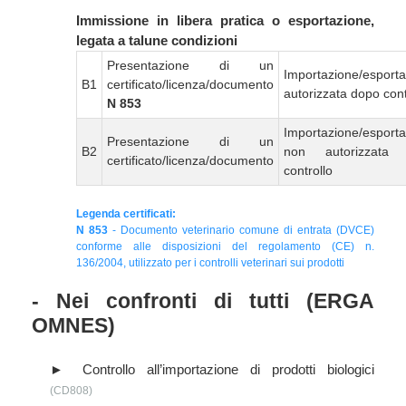
Immissione in libera pratica o esportazione,
legata a talune condizioni
Presentazione di un
Importazione/esport
B1
certificato/licenza/documento
autorizzata dopo cont
N 853
Importazione/esport
Presentazione di un
B2
non autorizzata
certificato/licenza/documento
controllo
Legenda certificati:
N 853
- Documento veterinario comune di entrata (DVCE)
conforme alle disposizioni del regolamento (CE) n.
136/2004, utilizzato per i controlli veterinari sui prodotti
- Nei confronti di tutti (ERGA
OMNES)
Controllo all’importazione di prodotti biologici
(CD808)