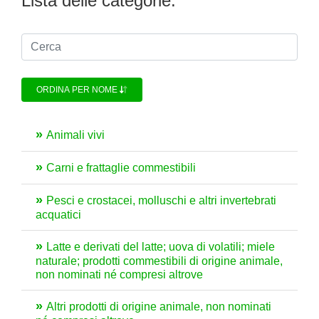
Lista delle categorie:
ORDINA PER NOME
Animali vivi
Carni e frattaglie commestibili
Pesci e crostacei, molluschi e altri invertebrati
acquatici
Latte e derivati del latte; uova di volatili; miele
naturale; prodotti commestibili di origine animale,
non nominati né compresi altrove
Altri prodotti di origine animale, non nominati