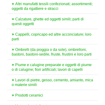
Altri manufatti tessili confezionati; assortimenti;
oggetti da rigattiere e stracci
Calzature, ghette ed oggetti simili; parti di
questi oggetti
Cappelli, copricapo ed altre acconciature; loro
parti
Ombrelli (da pioggia o da sole), ombrelloni,
bastoni, bastoni-sedile, fruste, frustini e loro parti
Piume e calugine preparate e oggetti di piume
o di calugine; fiori artificiali; lavori di capelli
Lavori di pietre, gesso, cemento, amianto, mica
o materie simili
Prodotti ceramici