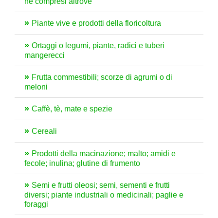
né compresi altrove
Piante vive e prodotti della floricoltura
Ortaggi o legumi, piante, radici e tuberi
mangerecci
Frutta commestibili; scorze di agrumi o di
meloni
Caffè, tè, mate e spezie
Cereali
Prodotti della macinazione; malto; amidi e
fecole; inulina; glutine di frumento
Semi e frutti oleosi; semi, sementi e frutti
diversi; piante industriali o medicinali; paglie e
foraggi