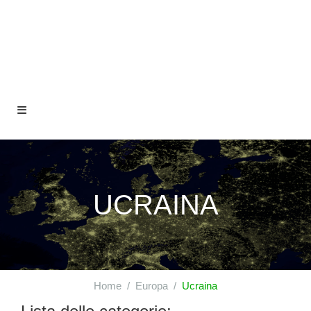
UCRAINA
Home
Europa
Ucraina