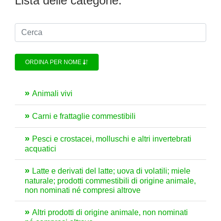
Lista delle categorie:
ORDINA PER NOME
Animali vivi
Carni e frattaglie commestibili
Pesci e crostacei, molluschi e altri invertebrati
acquatici
Latte e derivati del latte; uova di volatili; miele
naturale; prodotti commestibili di origine animale,
non nominati né compresi altrove
Altri prodotti di origine animale, non nominati