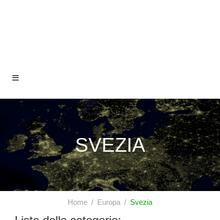
SVEZIA
Home
Europa
Svezia