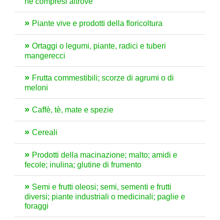
né compresi altrove
Piante vive e prodotti della floricoltura
Ortaggi o legumi, piante, radici e tuberi
mangerecci
Frutta commestibili; scorze di agrumi o di
meloni
Caffè, tè, mate e spezie
Cereali
Prodotti della macinazione; malto; amidi e
fecole; inulina; glutine di frumento
Semi e frutti oleosi; semi, sementi e frutti
diversi; piante industriali o medicinali; paglie e
foraggi