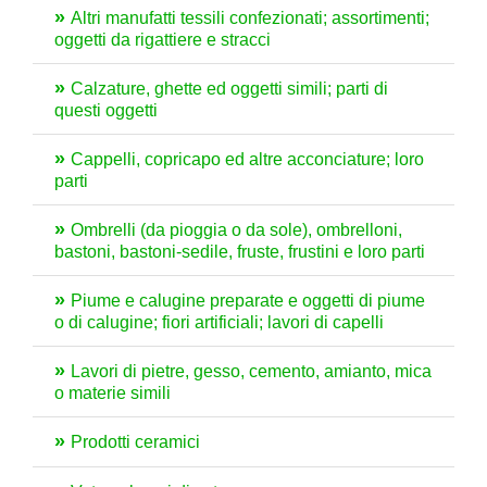
Altri manufatti tessili confezionati; assortimenti;
oggetti da rigattiere e stracci
Calzature, ghette ed oggetti simili; parti di
questi oggetti
Cappelli, copricapo ed altre acconciature; loro
parti
Ombrelli (da pioggia o da sole), ombrelloni,
bastoni, bastoni-sedile, fruste, frustini e loro parti
Piume e calugine preparate e oggetti di piume
o di calugine; fiori artificiali; lavori di capelli
Lavori di pietre, gesso, cemento, amianto, mica
o materie simili
Prodotti ceramici