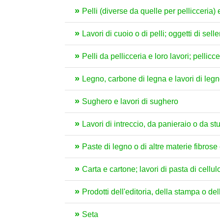
Pelli (diverse da quelle per pellicceria)
Lavori di cuoio o di pelli; oggetti di sell
Pelli da pellicceria e loro lavori; pellicce 
Legno, carbone di legna e lavori di leg
Sughero e lavori di sughero
Lavori di intreccio, da panieraio o da st
Paste di legno o di altre materie fibrose c
Carta e cartone; lavori di pasta di cellul
Prodotti dell'editoria, della stampa o delle
Seta