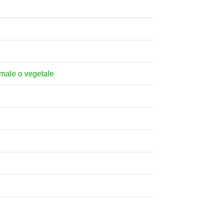
nimale o vegetale