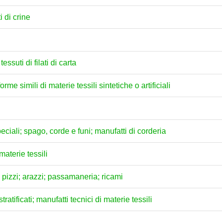
i di crine
 tessuti di filati di carta
forme simili di materie tessili sintetiche o artificiali
 speciali; spago, corde e funi; manufatti di corderia
materie tessili
"; pizzi; arazzi; passamaneria; ricami
tratificati; manufatti tecnici di materie tessili