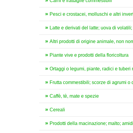
Carni e frattaglie commestibili
Pesci e crostacei, molluschi e altri inver
Latte e derivati del latte; uova di volat
Altri prodotti di origine animale, non no
Piante vive e prodotti della floricoltura
Ortaggi o legumi, piante, radici e tuber
Frutta commestibili; scorze di agrumi o 
Caffè, tè, mate e spezie
Cereali
Prodotti della macinazione; malto; amidi 