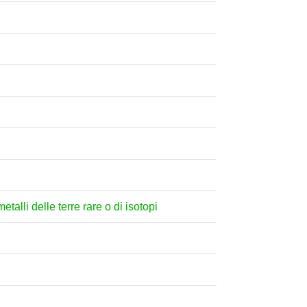
etalli delle terre rare o di isotopi