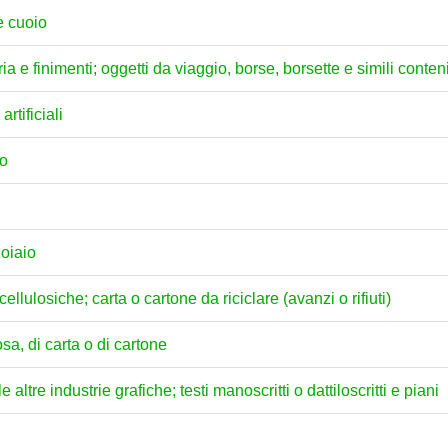
 e cuoio
eria e finimenti; oggetti da viaggio, borse, borsette e simili conteni
artificiali
no
uoiaio
ellulosiche; carta o cartone da riciclare (avanzi o rifiuti)
osa, di carta o di cartone
 altre industrie grafiche; testi manoscritti o dattiloscritti e piani