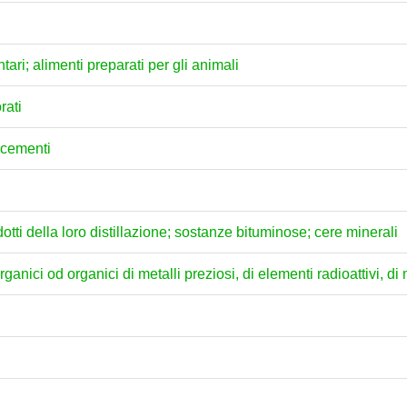
ari; alimenti preparati per gli animali
rati
e cementi
dotti della loro distillazione; sostanze bituminose; cere minerali
anici od organici di metalli preziosi, di elementi radioattivi, di m