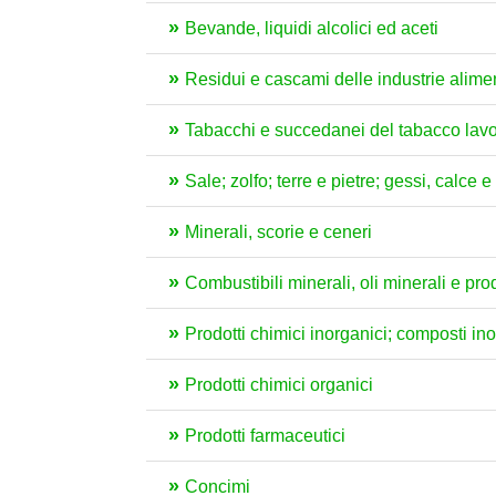
Bevande, liquidi alcolici ed aceti
Residui e cascami delle industrie aliment
Tabacchi e succedanei del tabacco lavo
Sale; zolfo; terre e pietre; gessi, calce 
Minerali, scorie e ceneri
Combustibili minerali, oli minerali e pro
Prodotti chimici inorganici; composti inorg
Prodotti chimici organici
Prodotti farmaceutici
Concimi