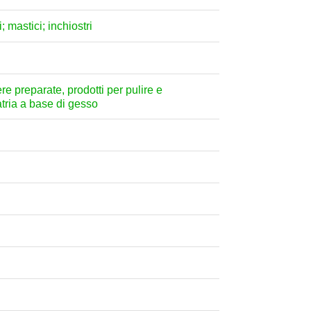
; mastici; inchiostri
ere preparate, prodotti per pulire e
atria a base di gesso