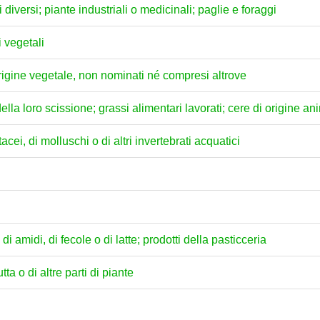
i diversi; piante industriali o medicinali; paglie e foraggi
i vegetali
 origine vegetale, non nominati né compresi altrove
della loro scissione; grassi alimentari lavorati; cere di origine a
acei, di molluschi o di altri invertebrati acquatici
di amidi, di fecole o di latte; prodotti della pasticceria
tta o di altre parti di piante