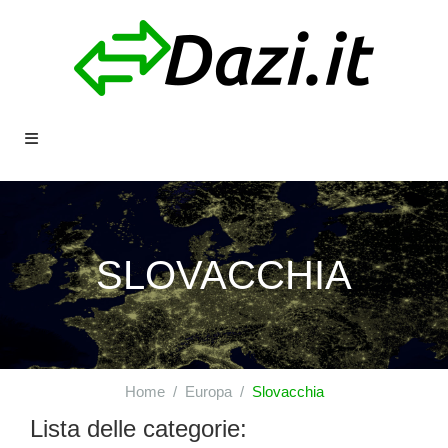
SLOVACCHIA
Home
Europa
Slovacchia
Lista delle categorie: