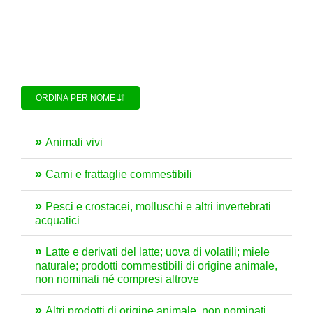
ORDINA PER NOME
Animali vivi
Carni e frattaglie commestibili
Pesci e crostacei, molluschi e altri invertebrati
acquatici
Latte e derivati del latte; uova di volatili; miele
naturale; prodotti commestibili di origine animale,
non nominati né compresi altrove
Altri prodotti di origine animale, non nominati