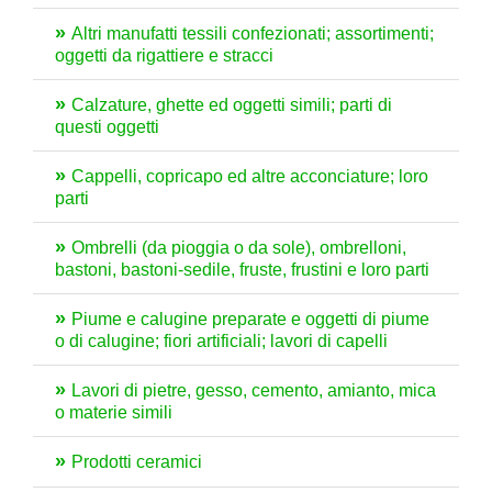
Altri manufatti tessili confezionati; assortimenti;
oggetti da rigattiere e stracci
Calzature, ghette ed oggetti simili; parti di
questi oggetti
Cappelli, copricapo ed altre acconciature; loro
parti
Ombrelli (da pioggia o da sole), ombrelloni,
bastoni, bastoni-sedile, fruste, frustini e loro parti
Piume e calugine preparate e oggetti di piume
o di calugine; fiori artificiali; lavori di capelli
Lavori di pietre, gesso, cemento, amianto, mica
o materie simili
Prodotti ceramici