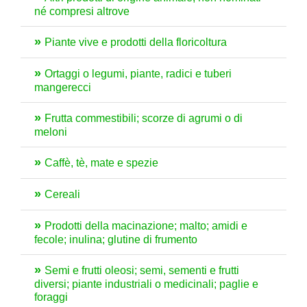
né compresi altrove
Piante vive e prodotti della floricoltura
Ortaggi o legumi, piante, radici e tuberi
mangerecci
Frutta commestibili; scorze di agrumi o di
meloni
Caffè, tè, mate e spezie
Cereali
Prodotti della macinazione; malto; amidi e
fecole; inulina; glutine di frumento
Semi e frutti oleosi; semi, sementi e frutti
diversi; piante industriali o medicinali; paglie e
foraggi