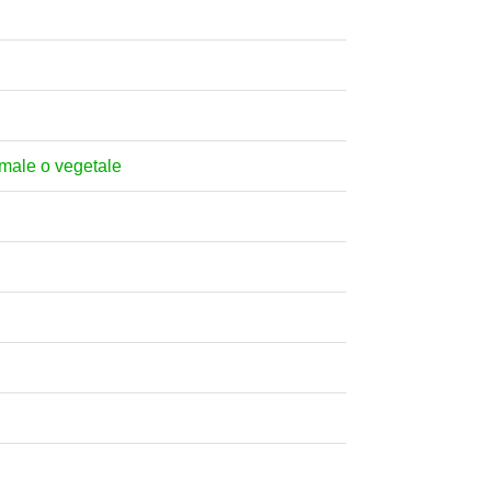
nimale o vegetale