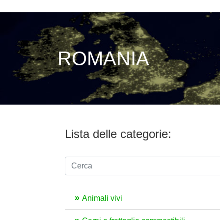
ROMANIA
Lista delle categorie:
Animali vivi