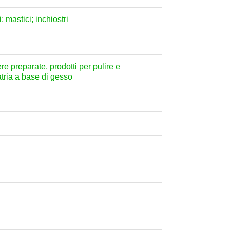
; mastici; inchiostri
ere preparate, prodotti per pulire e
atria a base di gesso