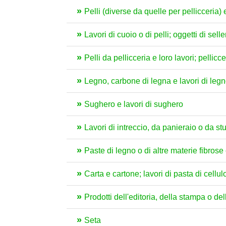
Pelli (diverse da quelle per pellicceria)
Lavori di cuoio o di pelli; oggetti di sell
Pelli da pellicceria e loro lavori; pellicce 
Legno, carbone di legna e lavori di leg
Sughero e lavori di sughero
Lavori di intreccio, da panieraio o da st
Paste di legno o di altre materie fibrose c
Carta e cartone; lavori di pasta di cellul
Prodotti dell'editoria, della stampa o delle
Seta