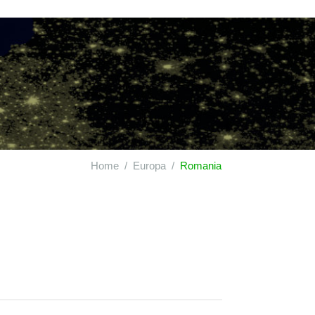
Home
Europa
Romania