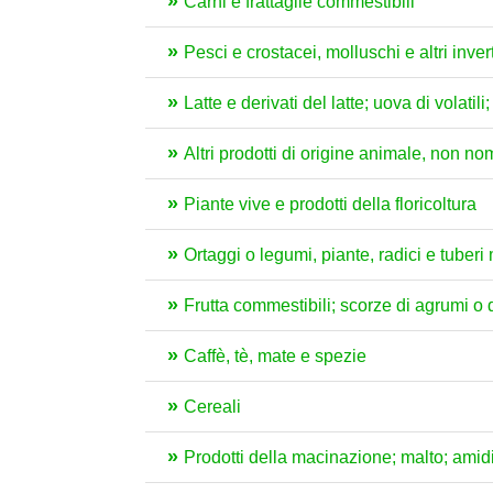
Carni e frattaglie commestibili
Pesci e crostacei, molluschi e altri inver
Latte e derivati del latte; uova di volat
Altri prodotti di origine animale, non no
Piante vive e prodotti della floricoltura
Ortaggi o legumi, piante, radici e tuber
Frutta commestibili; scorze di agrumi o 
Caffè, tè, mate e spezie
Cereali
Prodotti della macinazione; malto; amidi 