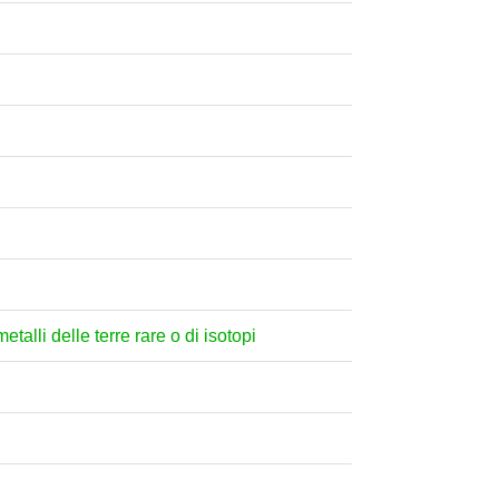
etalli delle terre rare o di isotopi