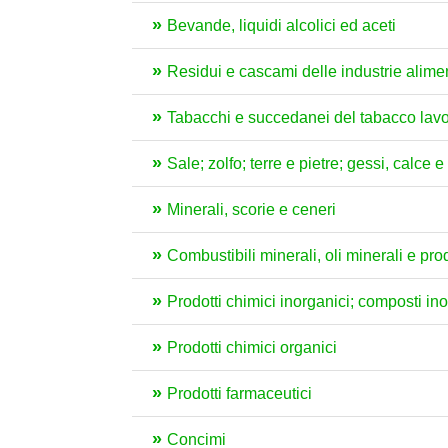
Bevande, liquidi alcolici ed aceti
Residui e cascami delle industrie aliment
Tabacchi e succedanei del tabacco lavo
Sale; zolfo; terre e pietre; gessi, calce 
Minerali, scorie e ceneri
Combustibili minerali, oli minerali e pro
Prodotti chimici inorganici; composti inorg
Prodotti chimici organici
Prodotti farmaceutici
Concimi