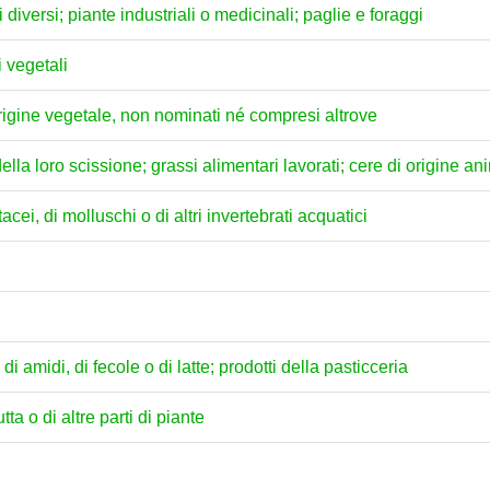
i diversi; piante industriali o medicinali; paglie e foraggi
i vegetali
 origine vegetale, non nominati né compresi altrove
della loro scissione; grassi alimentari lavorati; cere di origine a
acei, di molluschi o di altri invertebrati acquatici
di amidi, di fecole o di latte; prodotti della pasticceria
tta o di altre parti di piante