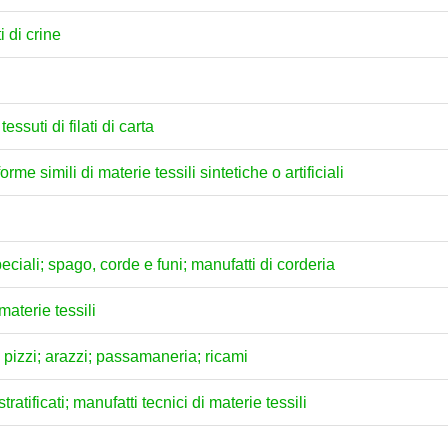
i di crine
 tessuti di filati di carta
forme simili di materie tessili sintetiche o artificiali
 speciali; spago, corde e funi; manufatti di corderia
materie tessili
"; pizzi; arazzi; passamaneria; ricami
tratificati; manufatti tecnici di materie tessili