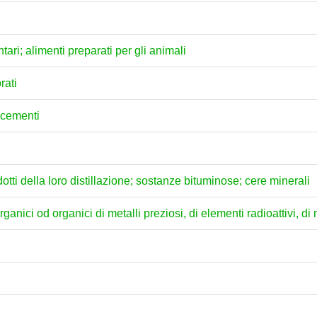
ari; alimenti preparati per gli animali
rati
e cementi
dotti della loro distillazione; sostanze bituminose; cere minerali
anici od organici di metalli preziosi, di elementi radioattivi, di m