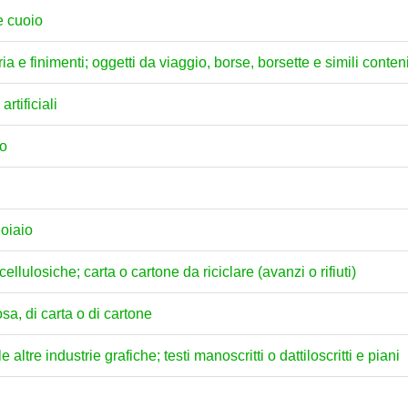
 e cuoio
eria e finimenti; oggetti da viaggio, borse, borsette e simili conteni
artificiali
no
uoiaio
ellulosiche; carta o cartone da riciclare (avanzi o rifiuti)
osa, di carta o di cartone
 altre industrie grafiche; testi manoscritti o dattiloscritti e piani