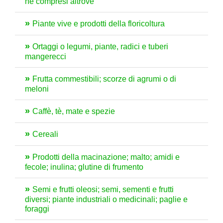
né compresi altrove
Piante vive e prodotti della floricoltura
Ortaggi o legumi, piante, radici e tuberi
mangerecci
Frutta commestibili; scorze di agrumi o di
meloni
Caffè, tè, mate e spezie
Cereali
Prodotti della macinazione; malto; amidi e
fecole; inulina; glutine di frumento
Semi e frutti oleosi; semi, sementi e frutti
diversi; piante industriali o medicinali; paglie e
foraggi