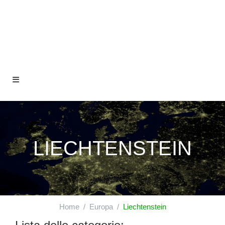
LIECHTENSTEIN
Home
Europa
Liechtenstein