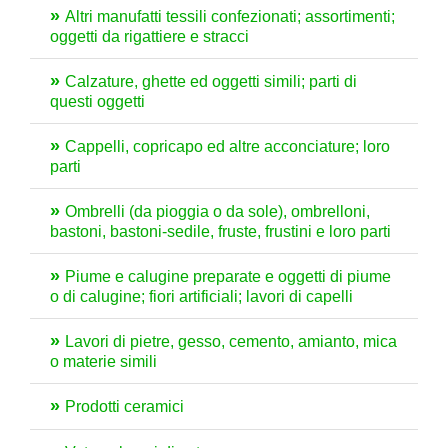
Altri manufatti tessili confezionati; assortimenti;
oggetti da rigattiere e stracci
Calzature, ghette ed oggetti simili; parti di
questi oggetti
Cappelli, copricapo ed altre acconciature; loro
parti
Ombrelli (da pioggia o da sole), ombrelloni,
bastoni, bastoni-sedile, fruste, frustini e loro parti
Piume e calugine preparate e oggetti di piume
o di calugine; fiori artificiali; lavori di capelli
Lavori di pietre, gesso, cemento, amianto, mica
o materie simili
Prodotti ceramici