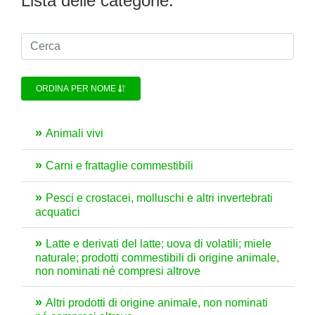
Lista delle categorie:
ORDINA PER NOME
Animali vivi
Carni e frattaglie commestibili
Pesci e crostacei, molluschi e altri invertebrati
acquatici
Latte e derivati del latte; uova di volatili; miele
naturale; prodotti commestibili di origine animale,
non nominati né compresi altrove
Altri prodotti di origine animale, non nominati