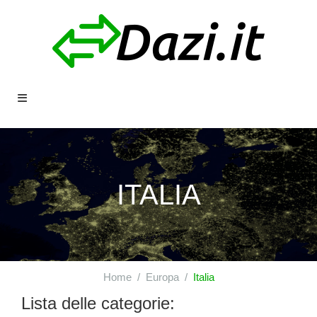
ITALIA
Home
Europa
Italia
Lista delle categorie: