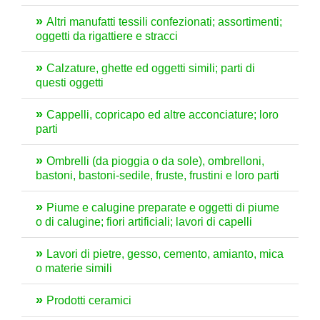
Altri manufatti tessili confezionati; assortimenti;
oggetti da rigattiere e stracci
Calzature, ghette ed oggetti simili; parti di
questi oggetti
Cappelli, copricapo ed altre acconciature; loro
parti
Ombrelli (da pioggia o da sole), ombrelloni,
bastoni, bastoni-sedile, fruste, frustini e loro parti
Piume e calugine preparate e oggetti di piume
o di calugine; fiori artificiali; lavori di capelli
Lavori di pietre, gesso, cemento, amianto, mica
o materie simili
Prodotti ceramici