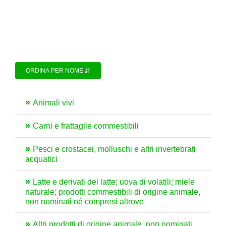
ORDINA PER NOME
Animali vivi
Carni e frattaglie commestibili
Pesci e crostacei, molluschi e altri invertebrati
acquatici
Latte e derivati del latte; uova di volatili; miele
naturale; prodotti commestibili di origine animale,
non nominati né compresi altrove
Altri prodotti di origine animale, non nominati