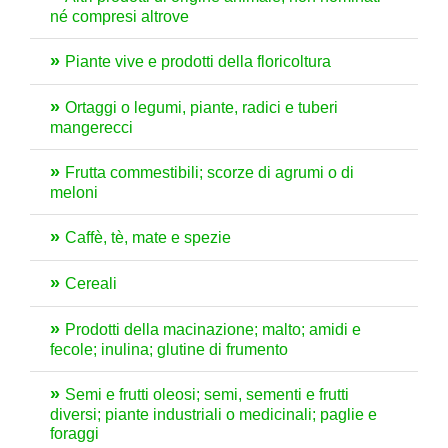
né compresi altrove
Piante vive e prodotti della floricoltura
Ortaggi o legumi, piante, radici e tuberi
mangerecci
Frutta commestibili; scorze di agrumi o di
meloni
Caffè, tè, mate e spezie
Cereali
Prodotti della macinazione; malto; amidi e
fecole; inulina; glutine di frumento
Semi e frutti oleosi; semi, sementi e frutti
diversi; piante industriali o medicinali; paglie e
foraggi