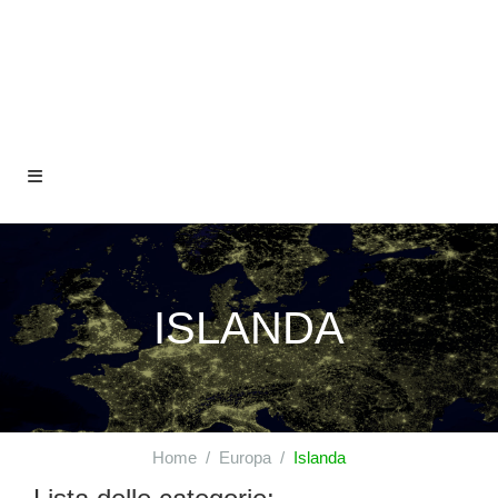
ISLANDA
Home
Europa
Islanda