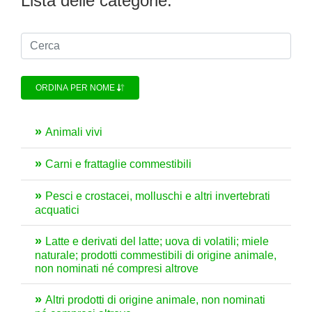
Lista delle categorie:
ORDINA PER NOME
Animali vivi
Carni e frattaglie commestibili
Pesci e crostacei, molluschi e altri invertebrati
acquatici
Latte e derivati del latte; uova di volatili; miele
naturale; prodotti commestibili di origine animale,
non nominati né compresi altrove
Altri prodotti di origine animale, non nominati