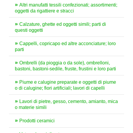
Altri manufatti tessili confezionati; assortimenti;
oggetti da rigattiere e stracci
Calzature, ghette ed oggetti simili; parti di
questi oggetti
Cappelli, copricapo ed altre acconciature; loro
parti
Ombrelli (da pioggia o da sole), ombrelloni,
bastoni, bastoni-sedile, fruste, frustini e loro parti
Piume e calugine preparate e oggetti di piume
o di calugine; fiori artificiali; lavori di capelli
Lavori di pietre, gesso, cemento, amianto, mica
o materie simili
Prodotti ceramici