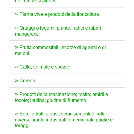
né compresi altrove
Piante vive e prodotti della floricoltura
Ortaggi o legumi, piante, radici e tuberi
mangerecci
Frutta commestibili; scorze di agrumi o di
meloni
Caffè, tè, mate e spezie
Cereali
Prodotti della macinazione; malto; amidi e
fecole; inulina; glutine di frumento
Semi e frutti oleosi; semi, sementi e frutti
diversi; piante industriali o medicinali; paglie e
foraggi