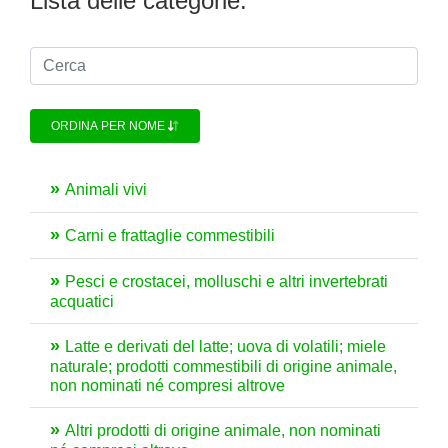
Lista delle categorie:
ORDINA PER NOME
Animali vivi
Carni e frattaglie commestibili
Pesci e crostacei, molluschi e altri invertebrati
acquatici
Latte e derivati del latte; uova di volatili; miele
naturale; prodotti commestibili di origine animale,
non nominati né compresi altrove
Altri prodotti di origine animale, non nominati