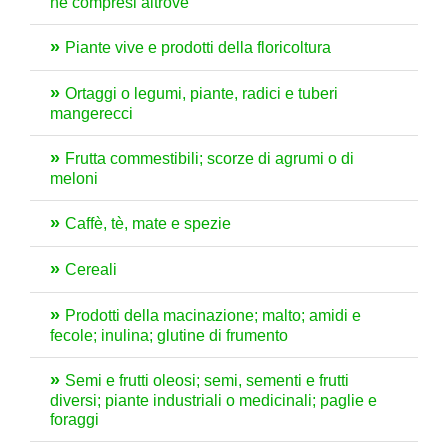
né compresi altrove
Piante vive e prodotti della floricoltura
Ortaggi o legumi, piante, radici e tuberi
mangerecci
Frutta commestibili; scorze di agrumi o di
meloni
Caffè, tè, mate e spezie
Cereali
Prodotti della macinazione; malto; amidi e
fecole; inulina; glutine di frumento
Semi e frutti oleosi; semi, sementi e frutti
diversi; piante industriali o medicinali; paglie e
foraggi