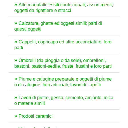
Altri manufatti tessili confezionati; assortimenti;
oggetti da rigattiere e stracci
Calzature, ghette ed oggetti simili; parti di
questi oggetti
Cappelli, copricapo ed altre acconciature; loro
parti
Ombrelli (da pioggia o da sole), ombrelloni,
bastoni, bastoni-sedile, fruste, frustini e loro parti
Piume e calugine preparate e oggetti di piume
o di calugine; fiori artificiali; lavori di capelli
Lavori di pietre, gesso, cemento, amianto, mica
o materie simili
Prodotti ceramici