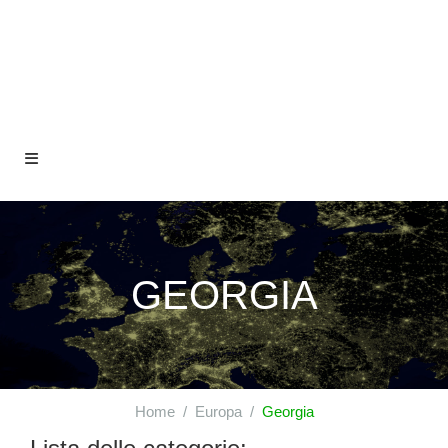
GEORGIA
Home
Europa
Georgia