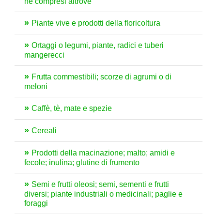
né compresi altrove
Piante vive e prodotti della floricoltura
Ortaggi o legumi, piante, radici e tuberi
mangerecci
Frutta commestibili; scorze di agrumi o di
meloni
Caffè, tè, mate e spezie
Cereali
Prodotti della macinazione; malto; amidi e
fecole; inulina; glutine di frumento
Semi e frutti oleosi; semi, sementi e frutti
diversi; piante industriali o medicinali; paglie e
foraggi