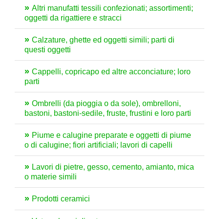
Altri manufatti tessili confezionati; assortimenti;
oggetti da rigattiere e stracci
Calzature, ghette ed oggetti simili; parti di
questi oggetti
Cappelli, copricapo ed altre acconciature; loro
parti
Ombrelli (da pioggia o da sole), ombrelloni,
bastoni, bastoni-sedile, fruste, frustini e loro parti
Piume e calugine preparate e oggetti di piume
o di calugine; fiori artificiali; lavori di capelli
Lavori di pietre, gesso, cemento, amianto, mica
o materie simili
Prodotti ceramici