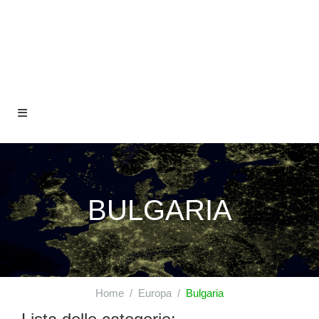
BULGARIA
Home
Europa
Bulgaria