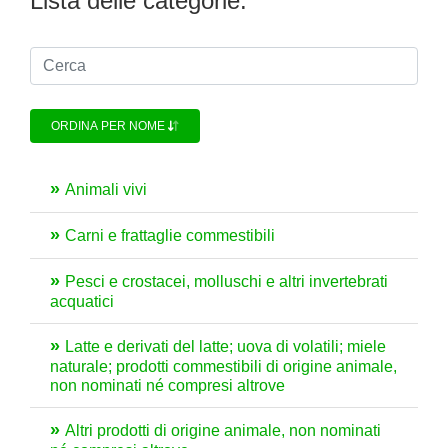
Lista delle categorie:
ORDINA PER NOME
Animali vivi
Carni e frattaglie commestibili
Pesci e crostacei, molluschi e altri invertebrati
acquatici
Latte e derivati del latte; uova di volatili; miele
naturale; prodotti commestibili di origine animale,
non nominati né compresi altrove
Altri prodotti di origine animale, non nominati