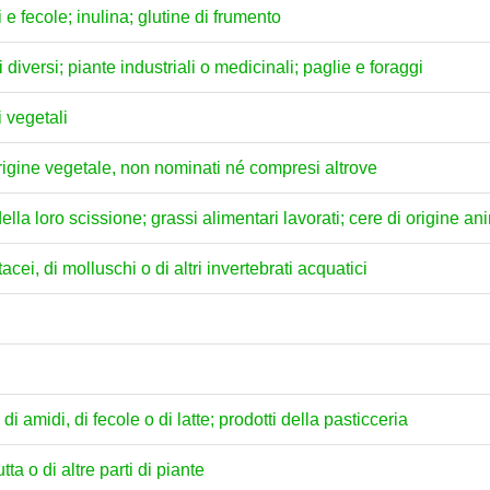
e fecole; inulina; glutine di frumento
i diversi; piante industriali o medicinali; paglie e foraggi
i vegetali
 origine vegetale, non nominati né compresi altrove
della loro scissione; grassi alimentari lavorati; cere di origine a
acei, di molluschi o di altri invertebrati acquatici
di amidi, di fecole o di latte; prodotti della pasticceria
tta o di altre parti di piante