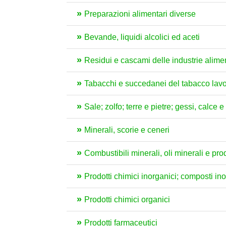
Preparazioni alimentari diverse
Bevande, liquidi alcolici ed aceti
Residui e cascami delle industrie aliment
Tabacchi e succedanei del tabacco lavo
Sale; zolfo; terre e pietre; gessi, calce 
Minerali, scorie e ceneri
Combustibili minerali, oli minerali e pro
Prodotti chimici inorganici; composti inorg
Prodotti chimici organici
Prodotti farmaceutici