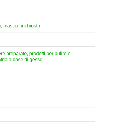
; mastici; inchiostri
ere preparate, prodotti per pulire e
atria a base di gesso