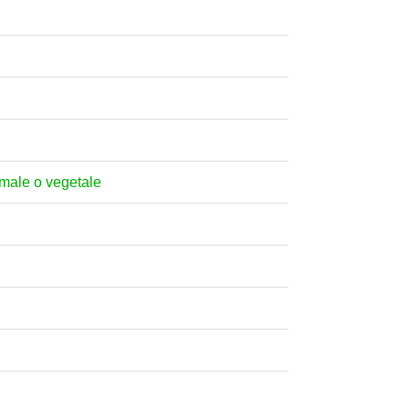
nimale o vegetale