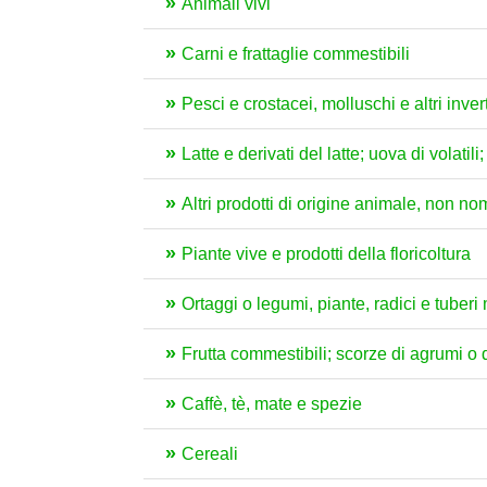
Animali vivi
Carni e frattaglie commestibili
Pesci e crostacei, molluschi e altri inver
Latte e derivati del latte; uova di volat
Altri prodotti di origine animale, non no
Piante vive e prodotti della floricoltura
Ortaggi o legumi, piante, radici e tuber
Frutta commestibili; scorze di agrumi o 
Caffè, tè, mate e spezie
Cereali