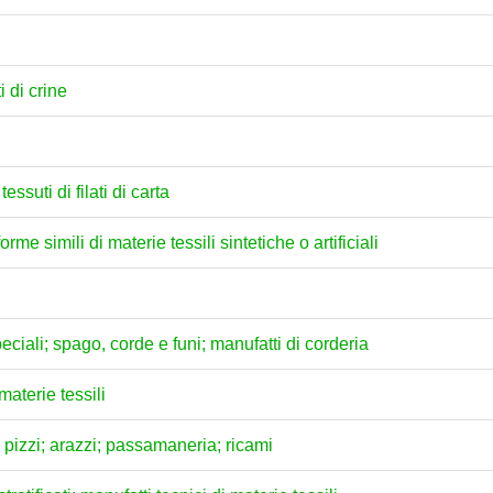
i di crine
 tessuti di filati di carta
forme simili di materie tessili sintetiche o artificiali
 speciali; spago, corde e funi; manufatti di corderia
materie tessili
"; pizzi; arazzi; passamaneria; ricami