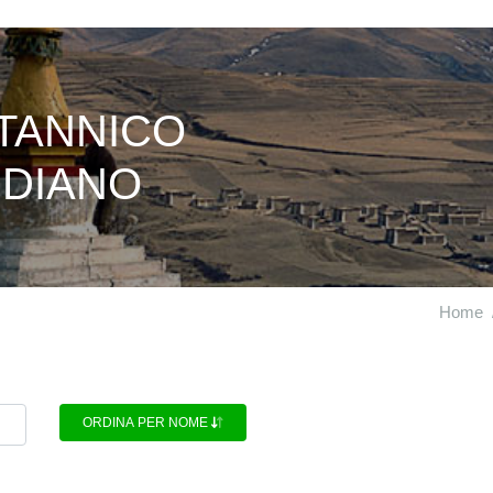
ITANNICO
NDIANO
Home
ORDINA PER NOME