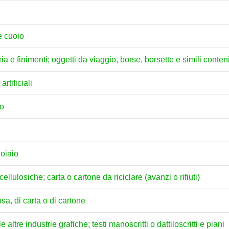
 e cuoio
eria e finimenti; oggetti da viaggio, borse, borsette e simili conteni
artificiali
no
uoiaio
ellulosiche; carta o cartone da riciclare (avanzi o rifiuti)
osa, di carta o di cartone
 altre industrie grafiche; testi manoscritti o dattiloscritti e piani