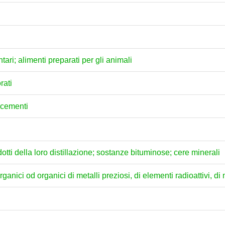
ari; alimenti preparati per gli animali
rati
e cementi
dotti della loro distillazione; sostanze bituminose; cere minerali
anici od organici di metalli preziosi, di elementi radioattivi, di m