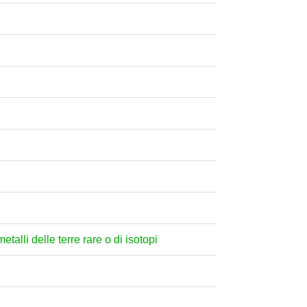
etalli delle terre rare o di isotopi