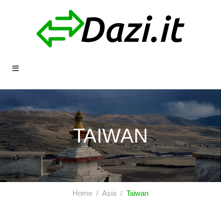
TAIWAN
Home
Asia
Taiwan