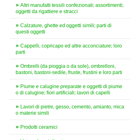
Altri manufatti tessili confezionati; assortimenti;
oggetti da rigattiere e stracci
Calzature, ghette ed oggetti simili; parti di
questi oggetti
Cappelli, copricapo ed altre acconciature; loro
parti
Ombrelli (da pioggia o da sole), ombrelloni,
bastoni, bastoni-sedile, fruste, frustini e loro parti
Piume e calugine preparate e oggetti di piume
o di calugine; fiori artificiali; lavori di capelli
Lavori di pietre, gesso, cemento, amianto, mica
o materie simili
Prodotti ceramici