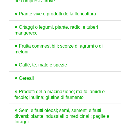
né compresi altrove
Piante vive e prodotti della floricoltura
Ortaggi o legumi, piante, radici e tuberi
mangerecci
Frutta commestibili; scorze di agrumi o di
meloni
Caffè, tè, mate e spezie
Cereali
Prodotti della macinazione; malto; amidi e
fecole; inulina; glutine di frumento
Semi e frutti oleosi; semi, sementi e frutti
diversi; piante industriali o medicinali; paglie e
foraggi