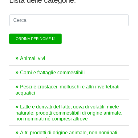
Lista delle categorie:
ORDINA PER NOME
Animali vivi
Carni e frattaglie commestibili
Pesci e crostacei, molluschi e altri invertebrati
acquatici
Latte e derivati del latte; uova di volatili; miele
naturale; prodotti commestibili di origine animale,
non nominati né compresi altrove
Altri prodotti di origine animale, non nominati