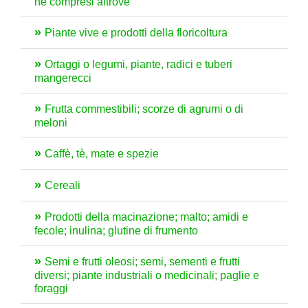
né compresi altrove
Piante vive e prodotti della floricoltura
Ortaggi o legumi, piante, radici e tuberi
mangerecci
Frutta commestibili; scorze di agrumi o di
meloni
Caffè, tè, mate e spezie
Cereali
Prodotti della macinazione; malto; amidi e
fecole; inulina; glutine di frumento
Semi e frutti oleosi; semi, sementi e frutti
diversi; piante industriali o medicinali; paglie e
foraggi