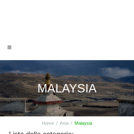
MALAYSIA
Home
Asia
Malaysia