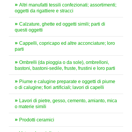
Altri manufatti tessili confezionati; assortimenti;
oggetti da rigattiere e stracci
Calzature, ghette ed oggetti simili; parti di
questi oggetti
Cappelli, copricapo ed altre acconciature; loro
parti
Ombrelli (da pioggia o da sole), ombrelloni,
bastoni, bastoni-sedile, fruste, frustini e loro parti
Piume e calugine preparate e oggetti di piume
o di calugine; fiori artificiali; lavori di capelli
Lavori di pietre, gesso, cemento, amianto, mica
o materie simili
Prodotti ceramici