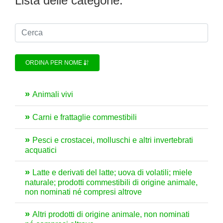
Lista delle categorie:
ORDINA PER NOME
Animali vivi
Carni e frattaglie commestibili
Pesci e crostacei, molluschi e altri invertebrati
acquatici
Latte e derivati del latte; uova di volatili; miele
naturale; prodotti commestibili di origine animale,
non nominati né compresi altrove
Altri prodotti di origine animale, non nominati