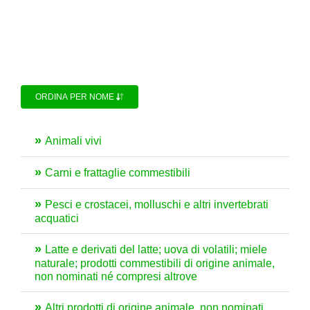
ORDINA PER NOME
Animali vivi
Carni e frattaglie commestibili
Pesci e crostacei, molluschi e altri invertebrati
acquatici
Latte e derivati del latte; uova di volatili; miele
naturale; prodotti commestibili di origine animale,
non nominati né compresi altrove
Altri prodotti di origine animale, non nominati