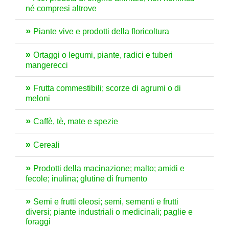
né compresi altrove
Piante vive e prodotti della floricoltura
Ortaggi o legumi, piante, radici e tuberi
mangerecci
Frutta commestibili; scorze di agrumi o di
meloni
Caffè, tè, mate e spezie
Cereali
Prodotti della macinazione; malto; amidi e
fecole; inulina; glutine di frumento
Semi e frutti oleosi; semi, sementi e frutti
diversi; piante industriali o medicinali; paglie e
foraggi