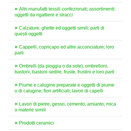
Altri manufatti tessili confezionati; assortimenti;
oggetti da rigattiere e stracci
Calzature, ghette ed oggetti simili; parti di
questi oggetti
Cappelli, copricapo ed altre acconciature; loro
parti
Ombrelli (da pioggia o da sole), ombrelloni,
bastoni, bastoni-sedile, fruste, frustini e loro parti
Piume e calugine preparate e oggetti di piume
o di calugine; fiori artificiali; lavori di capelli
Lavori di pietre, gesso, cemento, amianto, mica
o materie simili
Prodotti ceramici