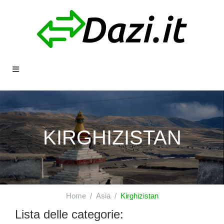
KIRGHIZISTAN
Home
Asia
Kirghizistan
Lista delle categorie: