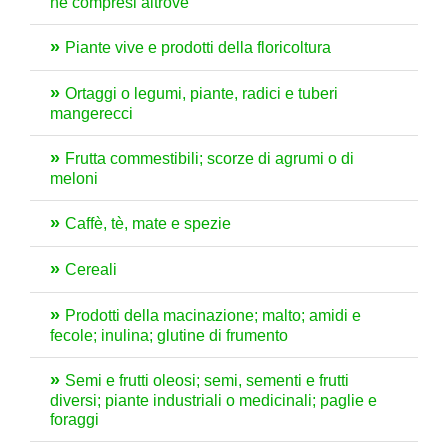
né compresi altrove
Piante vive e prodotti della floricoltura
Ortaggi o legumi, piante, radici e tuberi
mangerecci
Frutta commestibili; scorze di agrumi o di
meloni
Caffè, tè, mate e spezie
Cereali
Prodotti della macinazione; malto; amidi e
fecole; inulina; glutine di frumento
Semi e frutti oleosi; semi, sementi e frutti
diversi; piante industriali o medicinali; paglie e
foraggi