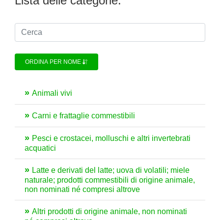
Lista delle categorie:
ORDINA PER NOME
Animali vivi
Carni e frattaglie commestibili
Pesci e crostacei, molluschi e altri invertebrati
acquatici
Latte e derivati del latte; uova di volatili; miele
naturale; prodotti commestibili di origine animale,
non nominati né compresi altrove
Altri prodotti di origine animale, non nominati