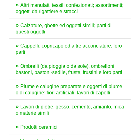
Altri manufatti tessili confezionati; assortimenti;
oggetti da rigattiere e stracci
Calzature, ghette ed oggetti simili; parti di
questi oggetti
Cappelli, copricapo ed altre acconciature; loro
parti
Ombrelli (da pioggia o da sole), ombrelloni,
bastoni, bastoni-sedile, fruste, frustini e loro parti
Piume e calugine preparate e oggetti di piume
o di calugine; fiori artificiali; lavori di capelli
Lavori di pietre, gesso, cemento, amianto, mica
o materie simili
Prodotti ceramici