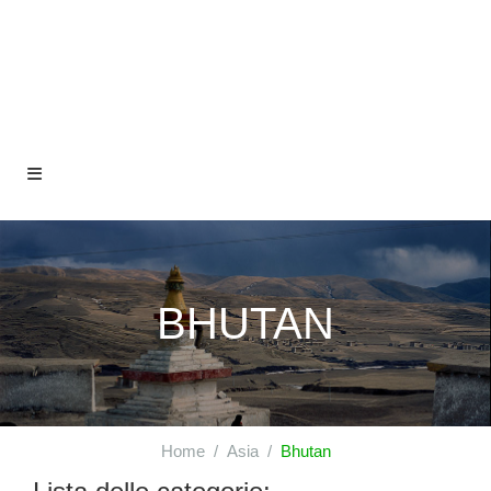
BHUTAN
Home
Asia
Bhutan